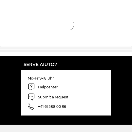
SERVE AIUTO?
Mo-Fr 9-18 Uhr
Helpcenter
Submit a request
+41 61 588 00 96