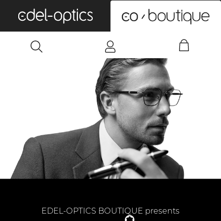
0
EDEL-OPTICS BOUTIQUE presents