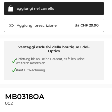
aggiungi nel
carrello
da CHF 29.90
Aggiungi
prescrizione
Vantaggi esclusivi della boutique Edel-
Optics
Lieferung bis an Deine Haustür, es fallen keine
weiteren Kosten an
Kauf auf Rechnung
MB0318OA
002