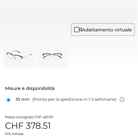
Adattamento virtuale
Misure e disponibilità
55 mm
(Pronto per la spedizione in 1-2 settimane)
CHF 420.57
Prezzo consigliato
CHF
378.51
IVA inclusa.