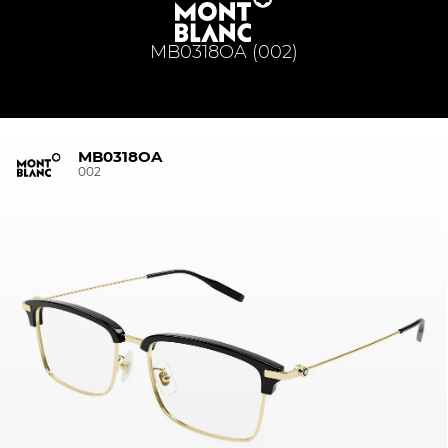
MB0318OA (002)
MB0318OA
002