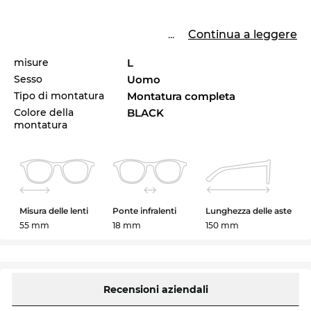
...
Continua a leggere
misure
L
Sesso
Uomo
Tipo di montatura
Montatura completa
Colore della
BLACK
montatura
Misura delle lenti
Ponte infralenti
Lunghezza delle aste
55 mm
18 mm
150 mm
Recensioni aziendali