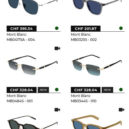
CHF 395.34
CHF 201.87
Mont Blanc
Mont Blanc
MB0417SA - 004
MB0325S - 002
CHF 328.04
CHF 328.04
Mont Blanc
Mont Blanc
MB0484S - 001
MB0344S - 010