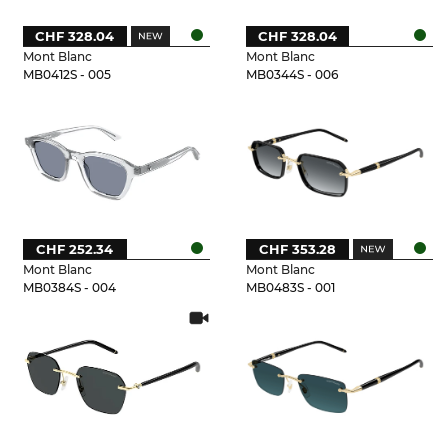
CHF 328.04
CHF 328.04
Mont Blanc
Mont Blanc
MB0412S - 005
MB0344S - 006
CHF 252.34
CHF 353.28
Mont Blanc
Mont Blanc
MB0384S - 004
MB0483S - 001