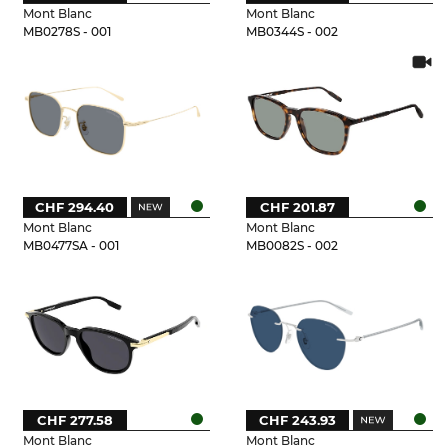
Mont Blanc
Mont Blanc
MB0278S - 001
MB0344S - 002
CHF 294.40
CHF 201.87
Mont Blanc
Mont Blanc
MB0477SA - 001
MB0082S - 002
CHF 277.58
CHF 243.93
Mont Blanc
Mont Blanc