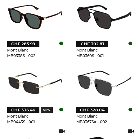
CHF 285.99
CHF 302.81
Mont Blanc
Mont Blanc
MB0338S - 002
MB0360S - 001
CHF 336.46
CHF 328.04
Mont Blanc
Mont Blanc
MB0443S - 001
MB0367SA - 002