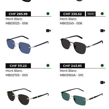
CHF 285.99
CHF 235.52
Mont Blanc
Mont Blanc
MB0302S - 006
MB0324S - 006
CHF 311.22
CHF 243.93
Mont Blanc
Mont Blanc
MB0270S - 003
MB0392SA - 001