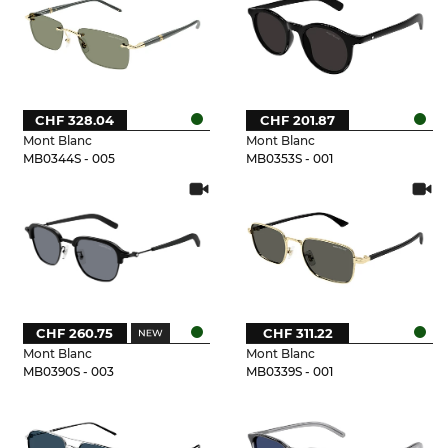
CHF 328.04
CHF 201.87
Mont Blanc
Mont Blanc
MB0344S - 005
MB0353S - 001
CHF 260.75
CHF 311.22
Mont Blanc
Mont Blanc
MB0390S - 003
MB0339S - 001