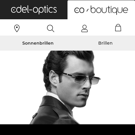
0
Sonnenbrillen
Brillen