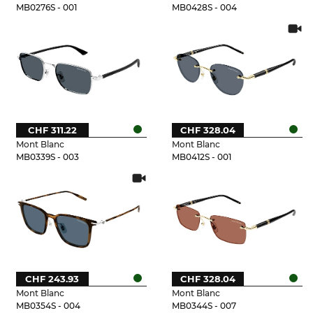
MB0276S - 001
MB0428S - 004
CHF 311.22
CHF 328.04
Mont Blanc
Mont Blanc
MB0339S - 003
MB0412S - 001
CHF 243.93
CHF 328.04
Mont Blanc
Mont Blanc
MB0354S - 004
MB0344S - 007