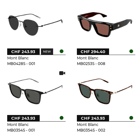
CHF 243.93
CHF 294.40
Mont Blanc
Mont Blanc
MB0428S - 001
MB0253S - 008
CHF 243.93
CHF 243.93
Mont Blanc
Mont Blanc
MB0354S - 001
MB0354S - 002