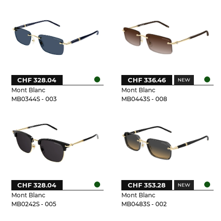
CHF 328.04
CHF 336.46
Mont Blanc
Mont Blanc
MB0344S - 003
MB0443S - 008
CHF 328.04
CHF 353.28
Mont Blanc
Mont Blanc
MB0242S - 005
MB0483S - 002