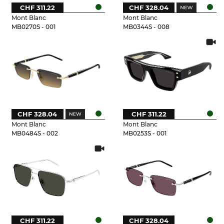
CHF 311.22
CHF 328.04
Mont Blanc
Mont Blanc
MB0270S - 001
MB0344S - 008
CHF 328.04
CHF 311.22
Mont Blanc
Mont Blanc
MB0484S - 002
MB0253S - 001
CHF 311.22
CHF 328.04