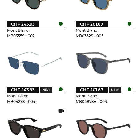
CHF 243.93
CHF 201.87
Mont Blanc
Mont Blanc
MB0355S - 002
MB0352S - 005
CHF 243.93
CHF 201.87
Mont Blanc
Mont Blanc
MB0429S - 004
MB0487SA - 003