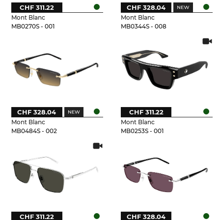
CHF 311.22
CHF 328.04
Mont Blanc
Mont Blanc
MB0270S - 001
MB0344S - 008
CHF 328.04
CHF 311.22
Mont Blanc
Mont Blanc
MB0484S - 002
MB0253S - 001
CHF 311.22
CHF 328.04