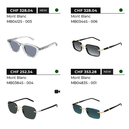
CHF 328.04
CHF 328.04
Mont Blanc
Mont Blanc
MB0412S - 005
MB0344S - 006
CHF 252.34
CHF 353.28
Mont Blanc
Mont Blanc
MB0384S - 004
MB0483S - 001