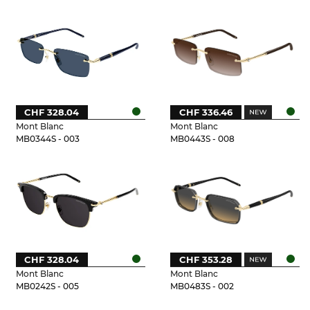
CHF 328.04
CHF 336.46
Mont Blanc
Mont Blanc
MB0344S - 003
MB0443S - 008
CHF 328.04
CHF 353.28
Mont Blanc
Mont Blanc
MB0242S - 005
MB0483S - 002