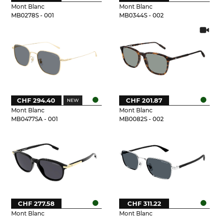
Mont Blanc
Mont Blanc
MB0278S - 001
MB0344S - 002
CHF 294.40
CHF 201.87
Mont Blanc
Mont Blanc
MB0477SA - 001
MB0082S - 002
CHF 277.58
CHF 311.22
Mont Blanc
Mont Blanc