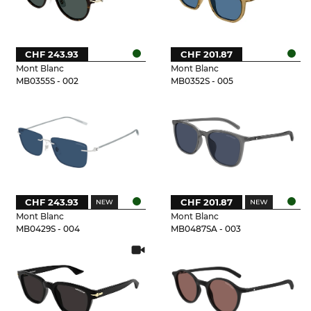
CHF 243.93
CHF 201.87
Mont Blanc
Mont Blanc
MB0355S - 002
MB0352S - 005
CHF 243.93
CHF 201.87
Mont Blanc
Mont Blanc
MB0429S - 004
MB0487SA - 003