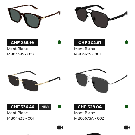
CHF 285.99
CHF 302.81
Mont Blanc
Mont Blanc
MB0338S - 002
MB0360S - 001
CHF 336.46
CHF 328.04
Mont Blanc
Mont Blanc
MB0443S - 001
MB0367SA - 002