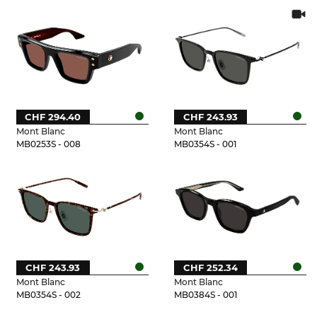
CHF 294.40
CHF 243.93
Mont Blanc
Mont Blanc
MB0253S - 008
MB0354S - 001
CHF 243.93
CHF 252.34
Mont Blanc
Mont Blanc
MB0354S - 002
MB0384S - 001