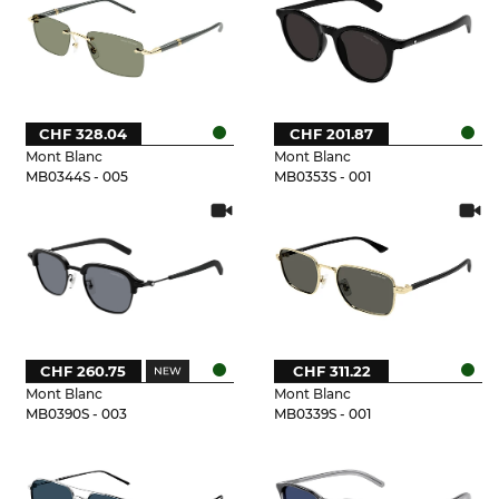
CHF 328.04
CHF 201.87
Mont Blanc
Mont Blanc
MB0344S - 005
MB0353S - 001
CHF 260.75
CHF 311.22
Mont Blanc
Mont Blanc
MB0390S - 003
MB0339S - 001