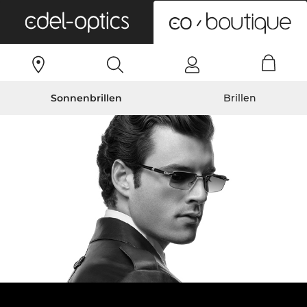
0
Sonnenbrillen
Brillen