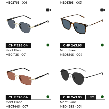
MB0276S - 001
MB0339S - 003
CHF 328.04
CHF 243.93
Mont Blanc
Mont Blanc
MB0412S - 001
MB0354S - 004
CHF 328.04
CHF 243.93
Mont Blanc
Mont Blanc
MB0344S - 007
MB0428S - 001