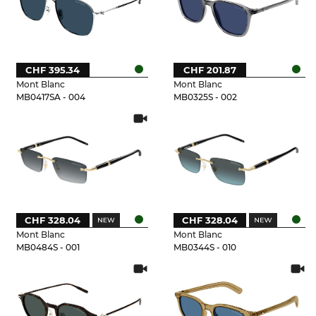
CHF 395.34
CHF 201.87
Mont Blanc
Mont Blanc
MB0417SA - 004
MB0325S - 002
CHF 328.04
CHF 328.04
Mont Blanc
Mont Blanc
MB0484S - 001
MB0344S - 010