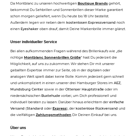
Da Montblanc zu unseren hochwertigen
Boutique Brands
gehört,
bekommst Du Sehbrillen und Sonnenbrillen dieser Marke garantiert
schon morgen geliefert, wenn Du heute bis 18 Uhr bestellst.
Außerdem legen wir neben dem
kostenlosen Expressversand
noch
einen
Eyeshaker
oben drauf, damit Deine Markenbrille immer glänzt.
Unser individueller Service
Bei allen aufkommenden Fragen während des Brillenkaufs wie „die
richtige
Montblanc Sonnenbrillen Größe
“ hast Du jederzeit die
Möglichkeit, auf uns zu zukommen. Wir stehen Dir mit unserer
geballten Expertise immer zur Seite, ob in der digitalen oder
analogen Welt spielt dabei keine Rolle. Komm jederzeit gern schnell
und unkompliziert in einen unserer drei Hamburger Stores im
AEZ
,
Mundsburg Center
sowie in der
Ottenser Hauptstraße
oder im
niedersächsischen
Buxtehude
vorbei, um Dich professionell und
individuell beraten zu lassen. Darüber hinaus erleichtern der
einfache
Versand
(
Standard
oder
Express
), der
kostenlose Rückversand
und
die vielfältigen
Zahlungsmethoden
Dir Deinen Einkauf bei uns.
Über uns