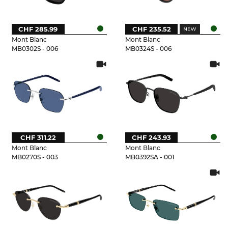
CHF 285.99
CHF 235.52
Mont Blanc
Mont Blanc
MB0302S - 006
MB0324S - 006
CHF 311.22
CHF 243.93
Mont Blanc
Mont Blanc
MB0270S - 003
MB0392SA - 001