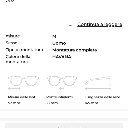
002
...
Continua a leggere
misure
M
Sesso
Uomo
Tipo di montatura
Montatura completa
Colore della
HAVANA
montatura
Misura delle lenti
Ponte infralenti
Lunghezza delle aste
52 mm
18 mm
145 mm