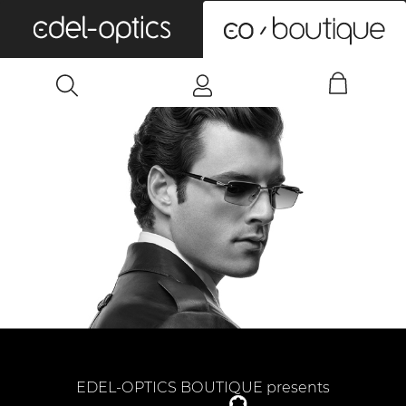
0
EDEL-OPTICS BOUTIQUE presents