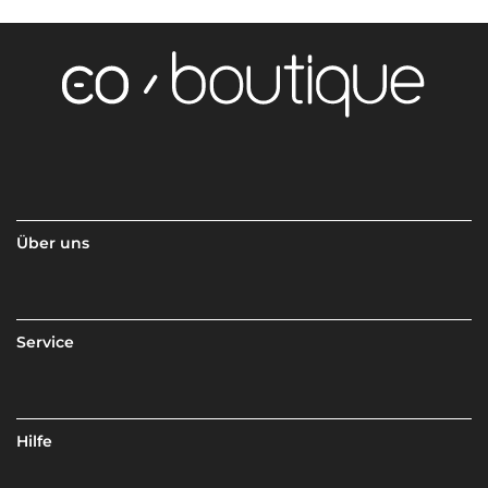
Über uns
Service
Hilfe