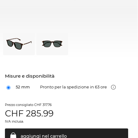
Misure e disponibilità
52 mm
Pronto per la spedizione in 63 ore
CHF 317.76
Prezzo consigliato
CHF
285.99
IVA inclusa.
aggiungi nel
carrello