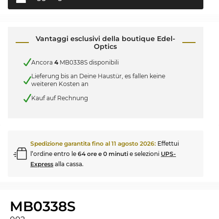
Vantaggi esclusivi della boutique Edel-
Optics
Ancora
4
MB0338S disponibili
Lieferung bis an Deine Haustür, es fallen keine
weiteren Kosten an
Kauf auf Rechnung
Spedizione garantita fino al
11 agosto 2026
:
Effettui
l’ordine entro le
64 ore e 0 minuti
e selezioni
UPS-
Express
alla cassa.
MB0338S