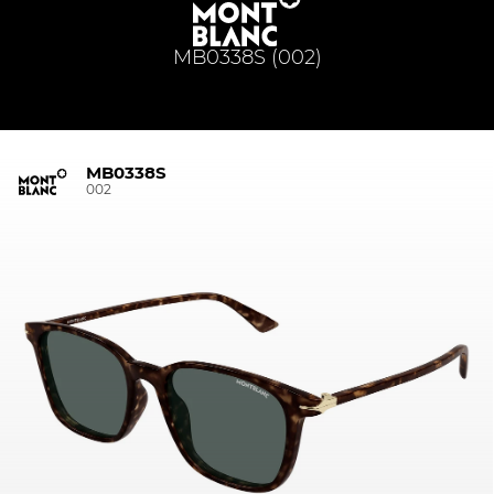
MB0338S (002)
MB0338S
002