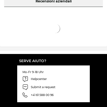
Recensioni aziendali
SERVE AIUTO?
Mo-Fr 9-18 Uhr
Helpcenter
Submit a request
+41 61 588 00 96