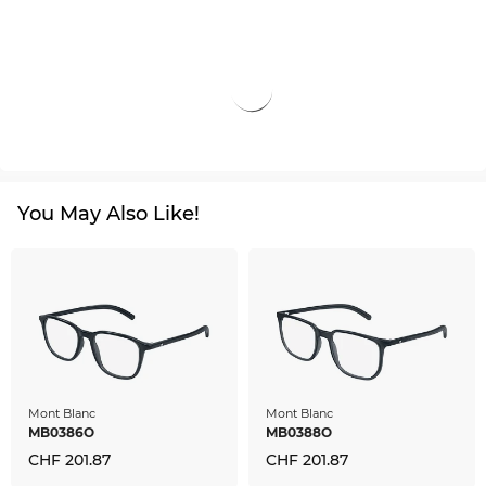
You May Also Like!
Mont Blanc
Mont Blanc
MB0386O
MB0388O
CHF 201.87
CHF 201.87