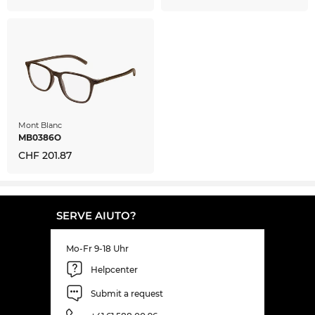
Mont Blanc
MB0386O
CHF 201.87
SERVE AIUTO?
Mo-Fr 9-18 Uhr
Helpcenter
Submit a request