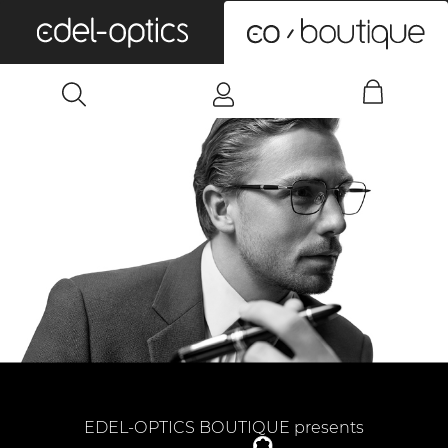
0
EDEL-OPTICS BOUTIQUE presents