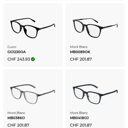
Gucci
Mont Blanc
GG1230OA
MB0089OK
CHF 243.93
CHF 201.87
Mont Blanc
Mont Blanc
MB0386O
MB0418OJ
CHF 201.87
CHF 201.87