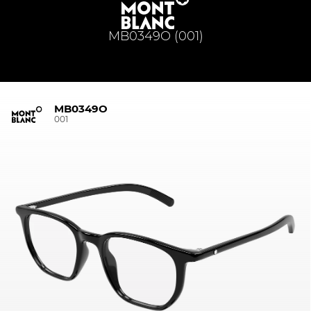
MB0349O (001)
MB0349O
001