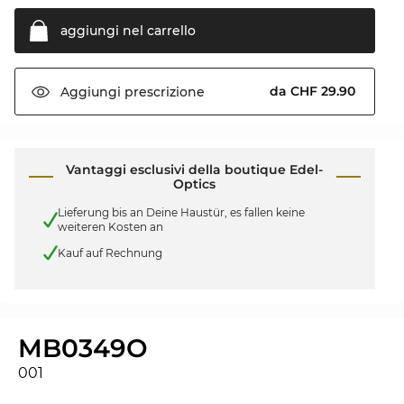
aggiungi nel
carrello
da CHF 29.90
Aggiungi
prescrizione
Vantaggi esclusivi della boutique Edel-
Optics
Lieferung bis an Deine Haustür, es fallen keine
weiteren Kosten an
Kauf auf Rechnung
MB0349O
001