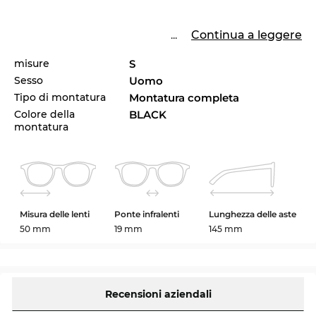
...
Continua a leggere
misure
S
Sesso
Uomo
Tipo di montatura
Montatura completa
Colore della
BLACK
montatura
Misura delle lenti
Ponte infralenti
Lunghezza delle aste
50 mm
19 mm
145 mm
Recensioni aziendali