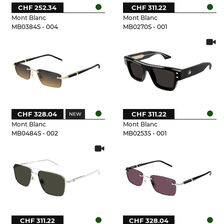
CHF 252.34
CHF 311.22
Mont Blanc
Mont Blanc
MB0384S - 004
MB0270S - 001
CHF 328.04
CHF 311.22
Mont Blanc
Mont Blanc
MB0484S - 002
MB0253S - 001
CHF 311.22
CHF 328.04