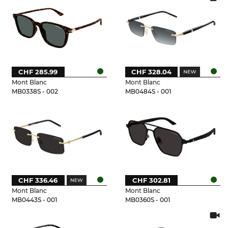
CHF 285.99
CHF 328.04
Mont Blanc
Mont Blanc
MB0338S - 002
MB0484S - 001
CHF 336.46
CHF 302.81
Mont Blanc
Mont Blanc
MB0443S - 001
MB0360S - 001