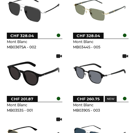
CHF 328.04
CHF 328.04
Mont Blanc
Mont Blanc
MB0367SA - 002
MB0344S - 005
CHF 201.87
CHF 260.75
Mont Blanc
Mont Blanc
MB0353S - 001
MB0390S - 003