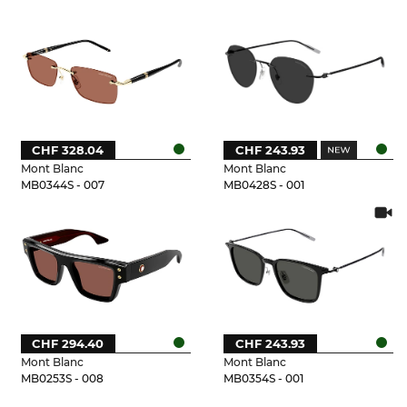
CHF 328.04
CHF 243.93
Mont Blanc
Mont Blanc
MB0344S - 007
MB0428S - 001
CHF 294.40
CHF 243.93
Mont Blanc
Mont Blanc
MB0253S - 008
MB0354S - 001