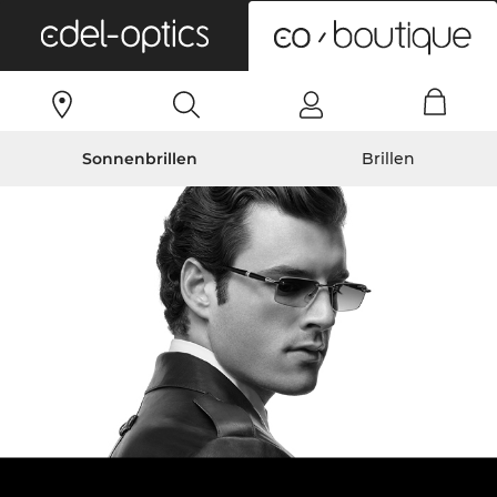
0
Sonnenbrillen
Brillen