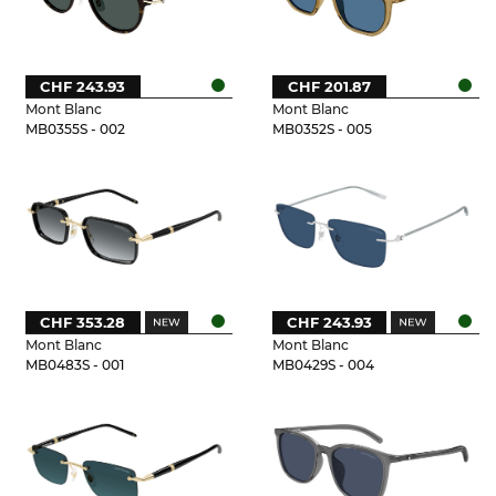
CHF 243.93
CHF 201.87
Mont Blanc
Mont Blanc
MB0355S - 002
MB0352S - 005
CHF 353.28
CHF 243.93
Mont Blanc
Mont Blanc
MB0483S - 001
MB0429S - 004