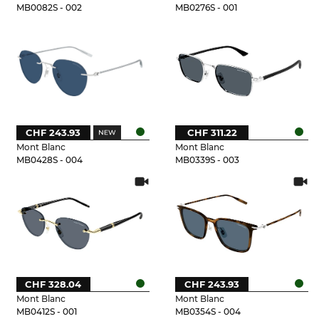
MB0082S - 002
MB0276S - 001
CHF 243.93
CHF 311.22
Mont Blanc
Mont Blanc
MB0428S - 004
MB0339S - 003
CHF 328.04
CHF 243.93
Mont Blanc
Mont Blanc
MB0412S - 001
MB0354S - 004