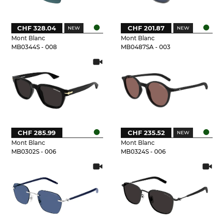
CHF 328.04
CHF 201.87
Mont Blanc
Mont Blanc
MB0344S - 008
MB0487SA - 003
CHF 285.99
CHF 235.52
Mont Blanc
Mont Blanc
MB0302S - 006
MB0324S - 006