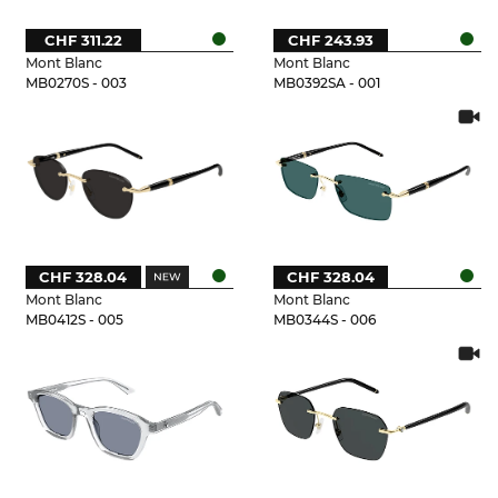
CHF 311.22
CHF 243.93
Mont Blanc
Mont Blanc
MB0270S - 003
MB0392SA - 001
CHF 328.04
CHF 328.04
Mont Blanc
Mont Blanc
MB0412S - 005
MB0344S - 006