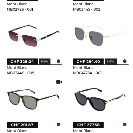
Mont Blanc
Mont Blanc
MB0278S - 001
MB0344S - 002
CHF 328.04
CHF 294.40
Mont Blanc
Mont Blanc
MB0344S - 009
MB0477SA - 001
CHF 201.87
CHF 277.58
Mont Blanc
Mont Blanc