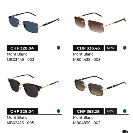
CHF 328.04
CHF 336.46
Mont Blanc
Mont Blanc
MB0344S - 003
MB0443S - 008
CHF 328.04
CHF 353.28
Mont Blanc
Mont Blanc
MB0242S - 005
MB0483S - 002