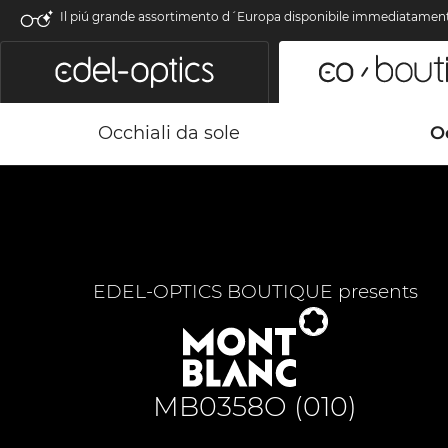
Il piú grande assortimento d´Europa disponibile immediatamen
Occhiali da sole
Oc
EDEL-OPTICS BOUTIQUE presents
MB0358O (010)