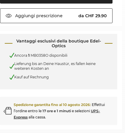
Aggiungi
prescrizione
da CHF 29.90
Vantaggi esclusivi della boutique Edel-
Optics
Ancora
1
MB0358O disponibili
Lieferung bis an Deine Haustür, es fallen keine
weiteren Kosten an
Kauf auf Rechnung
Spedizione garantita fino al
10 agosto 2026
:
Effettui
l’ordine entro le
17 ore e 1 minuti
e selezioni
UPS-
Express
alla cassa.