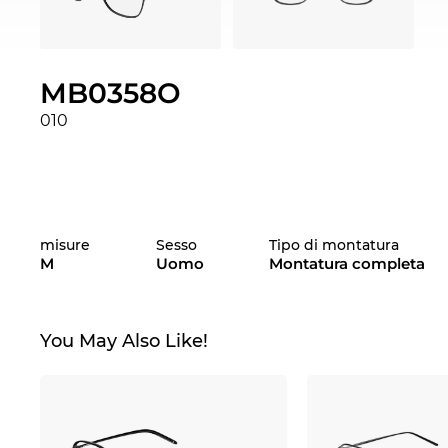
MB0358O
010
misure
Sesso
Tipo di montatura
M
Uomo
Montatura completa
You May Also Like!