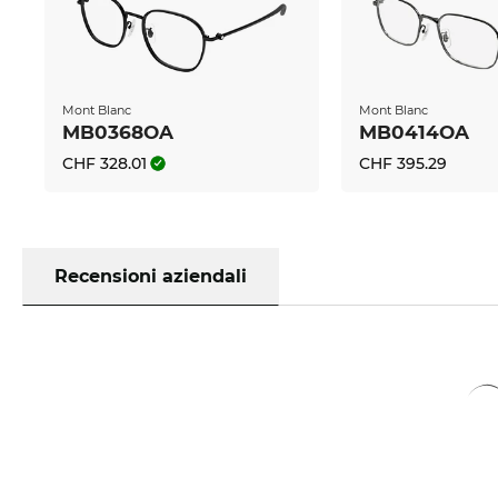
Mont Blanc
Mont Blanc
MB0368OA
MB0414OA
CHF 328.01
CHF 395.29
Recensioni aziendali