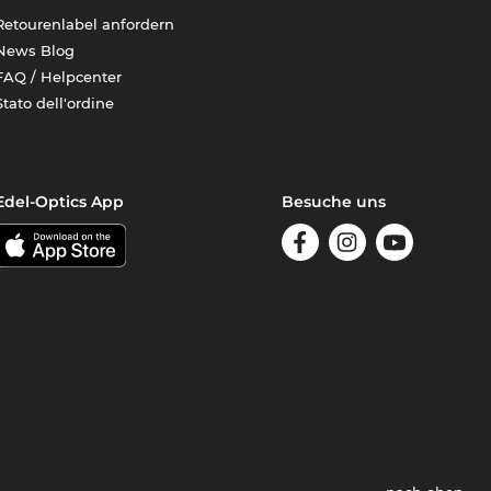
Retourenlabel anfordern
News Blog
FAQ / Helpcenter
Stato dell'ordine
Edel-Optics App
Besuche uns