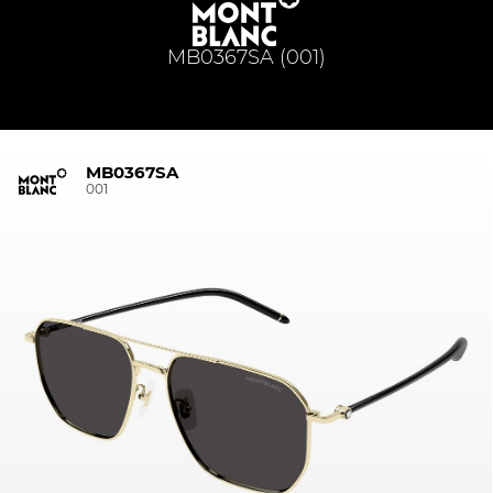
MB0367SA (001)
MB0367SA
001