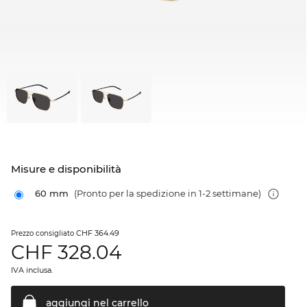
Misure e disponibilità
60 mm
(Pronto per la spedizione in 1-2 settimane)
CHF 364.49
Prezzo consigliato
CHF
328.04
IVA inclusa.
aggiungi nel
carrello