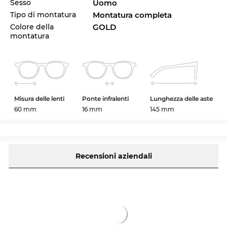
Sesso
Uomo
Tipo di montatura
Montatura completa
Colore della
GOLD
montatura
Misura delle lenti
Ponte infralenti
Lunghezza delle aste
60 mm
16 mm
145 mm
Recensioni aziendali