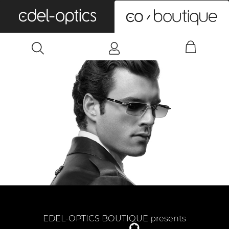
0
EDEL-OPTICS BOUTIQUE presents