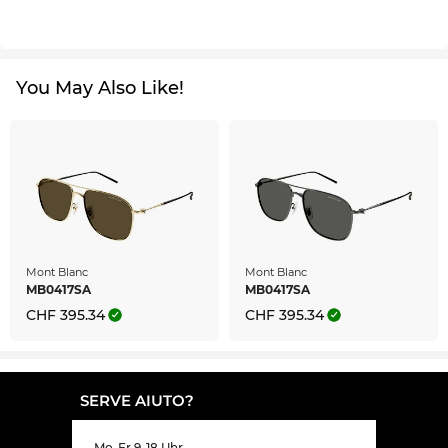
You May Also Like!
Mont Blanc
Mont Blanc
MB0417SA
MB0417SA
CHF 395.34
CHF 395.34
SERVE AIUTO?
Mo-Fr 9-18 Uhr