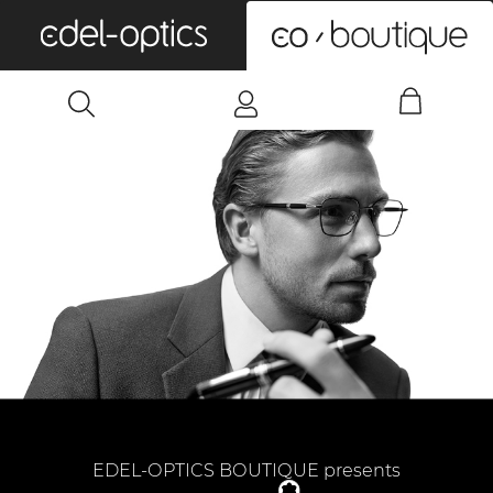
0
EDEL-OPTICS BOUTIQUE presents