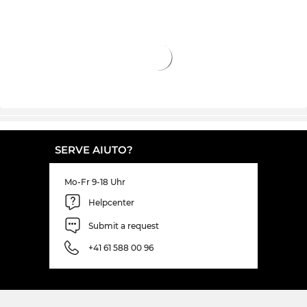
SERVE AIUTO?
Mo-Fr 9-18 Uhr
Helpcenter
Submit a request
+41 61 588 00 96