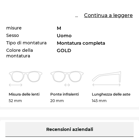
...
Continua a leggere
misure
M
Sesso
Uomo
Tipo di montatura
Montatura completa
Colore della
GOLD
montatura
Misura delle lenti
Ponte infralenti
Lunghezza delle aste
52 mm
20 mm
145 mm
Recensioni aziendali