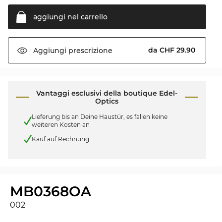
aggiungi nel
carrello
da CHF 29.90
Aggiungi
prescrizione
Vantaggi esclusivi della boutique Edel-
Optics
Lieferung bis an Deine Haustür, es fallen keine
weiteren Kosten an
Kauf auf Rechnung
MB0368OA
002