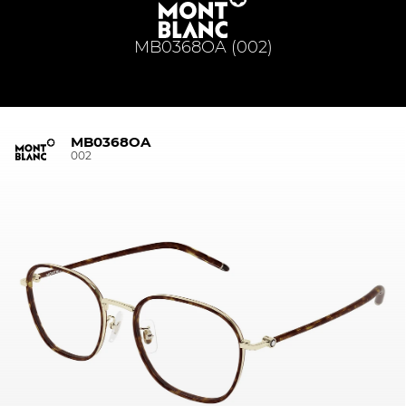
MB0368OA (002)
MB0368OA
002