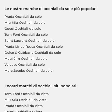
Le nostre marche di occhiali da sole più popolari
Prada Occhiali da sole
Miu Miu Occhiali da sole
Gucci Occhiali da sole
Tom Ford Occhiali da sole
Saint Laurent Occhiali da sole
Prada Linea Rossa Occhiali da sole
Dolce & Gabbana Occhiali da sole
Maui Jim Occhiali da sole
Versace Occhiali da sole
Marc Jacobs Occhiali da sole
I nostri marchi di occhiali più popolari
Tom Ford Occhiali da vista
Miu Miu Occhiali da vista
Prada Occhiali da vista
Gucci Occhiali da vista