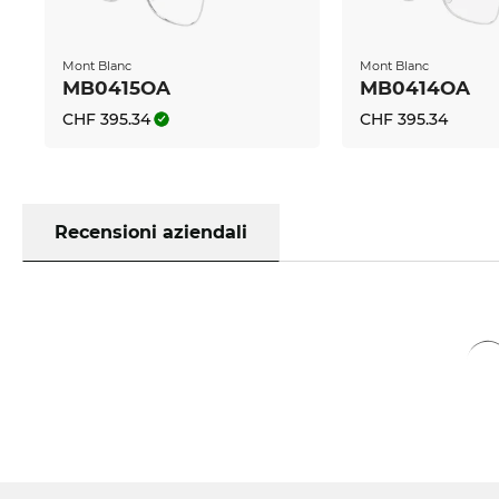
Mont Blanc
Mont Blanc
MB0415OA
MB0414OA
CHF 395.34
CHF 395.34
Recensioni aziendali