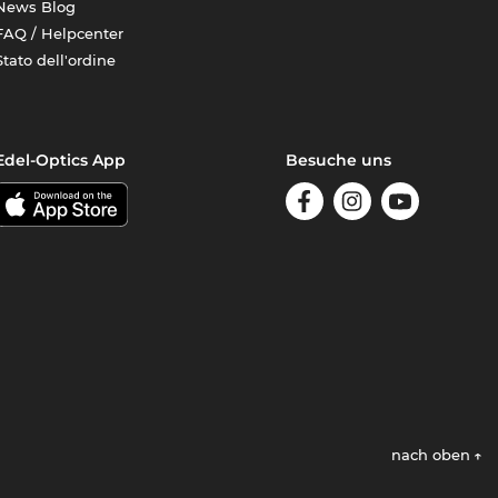
News Blog
FAQ / Helpcenter
Stato dell'ordine
Edel-Optics App
Besuche uns
nach oben