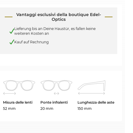
Vantaggi esclusivi della boutique Edel-
Optics
Lieferung bis an Deine Haustür, es fallen keine
weiteren Kosten an
Kauf auf Rechnung
Misura delle lenti
Ponte infralenti
Lunghezza delle aste
52 mm
20 mm
150 mm