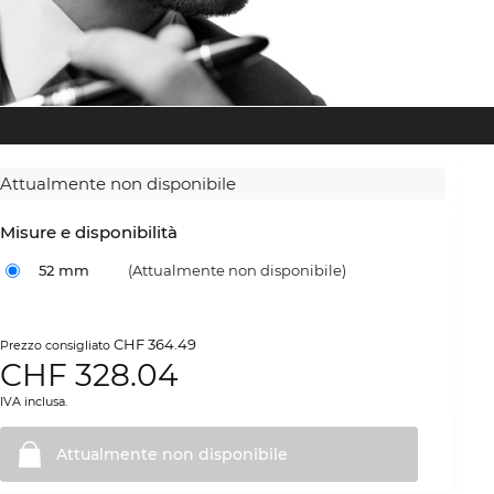
Attualmente non disponibile
Misure e disponibilità
52 mm
(Attualmente non disponibile)
CHF 364.49
Prezzo consigliato
CHF
328.04
IVA inclusa.
Attualmente non
disponibile