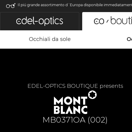
Il piú grande assortimento d´Europa disponibile immediatamen
Occhiali da sole
Oc
EDEL-OPTICS BOUTIQUE presents
MB0371OA (002)