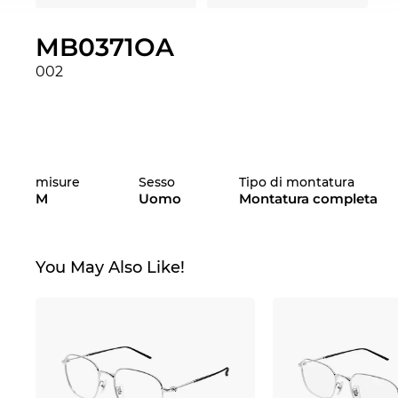
MB0371OA
002
misure
Sesso
Tipo di montatura
M
Uomo
Montatura completa
You May Also Like!