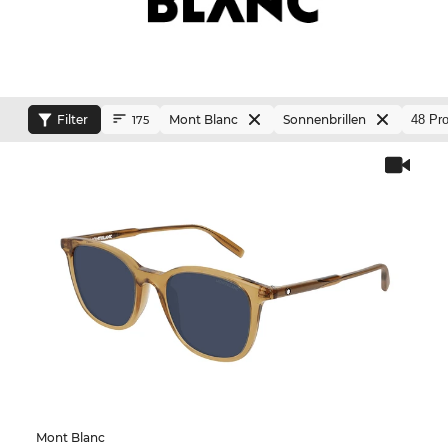
Filter
Mont Blanc
Sonnenbrillen
175
Mont Blanc