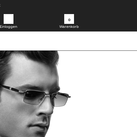
t
0
Einloggen
Warenkorb