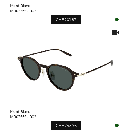
Mont Blanc
MB0325S - 002
CHF 201.87
Mont Blanc
MB0355S - 002
CHF 243.93