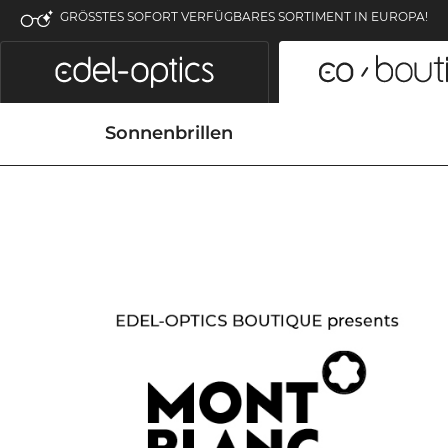
GRÖSSTES SOFORT VERFÜGBARES SORTIMENT IN EUROPA!
Sonnenbrillen