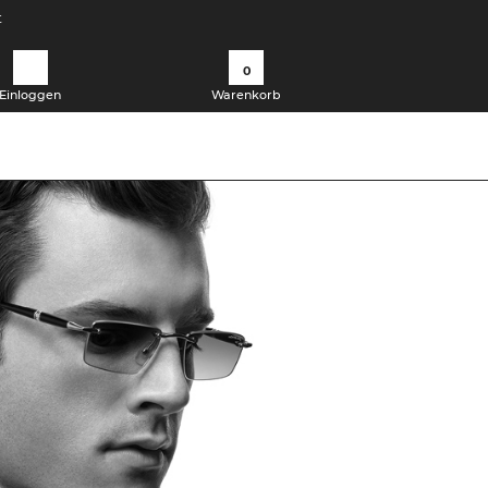
t
0
Einloggen
Warenkorb