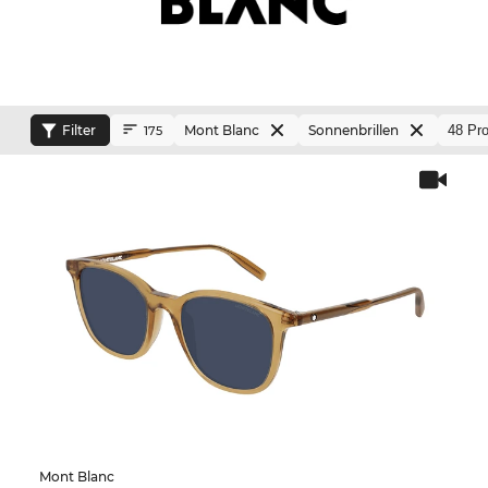
Filter
Mont Blanc
Sonnenbrillen
175
Mont Blanc