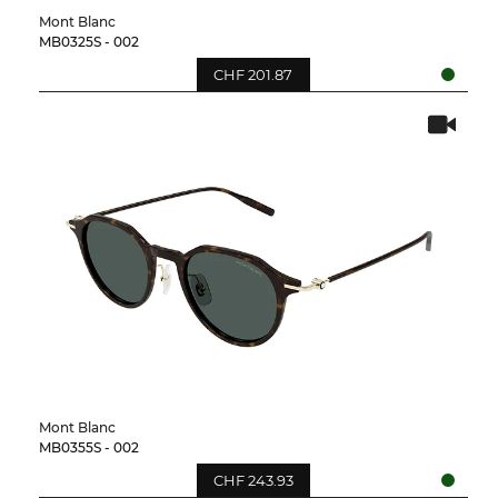
Mont Blanc
MB0325S - 002
CHF 201.87
Mont Blanc
MB0355S - 002
CHF 243.93