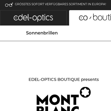
GRÖSSTES SOFORT VERFÜGBARES SORTIMENT IN EUROPA!
Sonnenbrillen