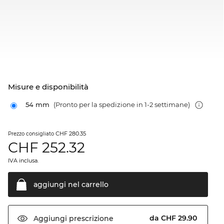
Misure e disponibilità
54 mm
(Pronto per la spedizione in 1-2 settimane)
CHF 280.35
Prezzo consigliato
CHF
252.32
IVA inclusa.
aggiungi nel
carrello
da CHF 29.90
Aggiungi
prescrizione