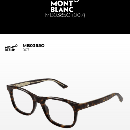
MB0385O (007)
MB0385O
007