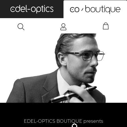
0
EDEL-OPTICS BOUTIQUE presents