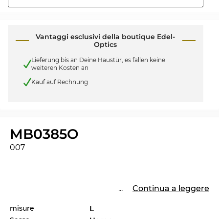
Vantaggi esclusivi della boutique Edel-
Optics
Lieferung bis an Deine Haustür, es fallen keine
weiteren Kosten an
Kauf auf Rechnung
MB0385O
007
...
Continua a leggere
misure
L