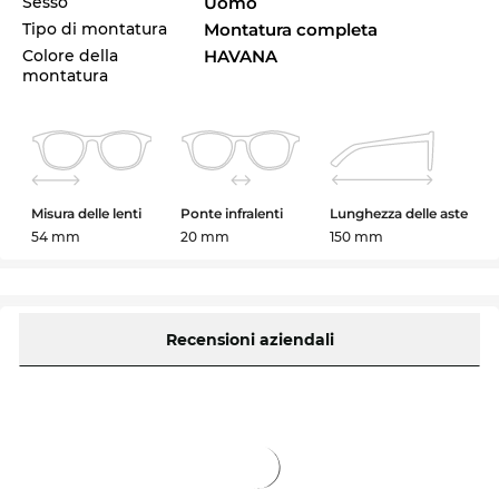
Sesso
Uomo
Tipo di montatura
Montatura completa
Colore della
HAVANA
montatura
Misura delle lenti
Ponte infralenti
Lunghezza delle aste
54 mm
20 mm
150 mm
Recensioni aziendali