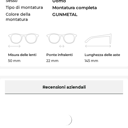
Sesso
Uomo
Tipo di montatura
Montatura completa
Colore della
GUNMETAL
montatura
Misura delle lenti
Ponte infralenti
Lunghezza delle aste
50 mm
22 mm
145 mm
Recensioni aziendali