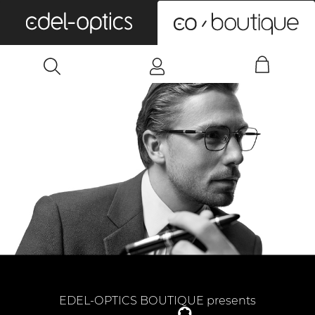
0
EDEL-OPTICS BOUTIQUE presents