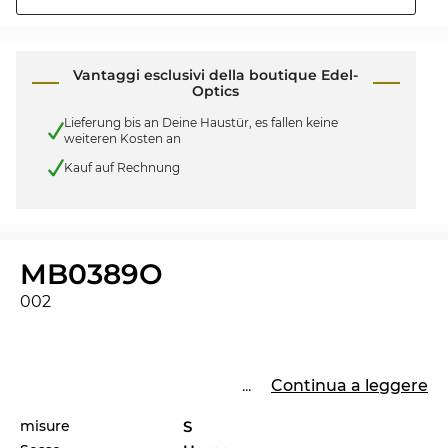
Vantaggi esclusivi della boutique Edel-
Optics
Lieferung bis an Deine Haustür, es fallen keine
weiteren Kosten an
Kauf auf Rechnung
MB0389O
002
...
Continua a leggere
misure
S