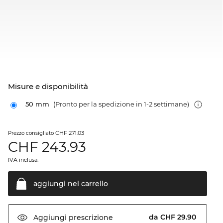
Misure e disponibilità
50 mm
(Pronto per la spedizione in 1-2 settimane)
CHF 271.03
Prezzo consigliato
CHF
243.93
IVA inclusa.
aggiungi nel
carrello
da CHF 29.90
Aggiungi
prescrizione