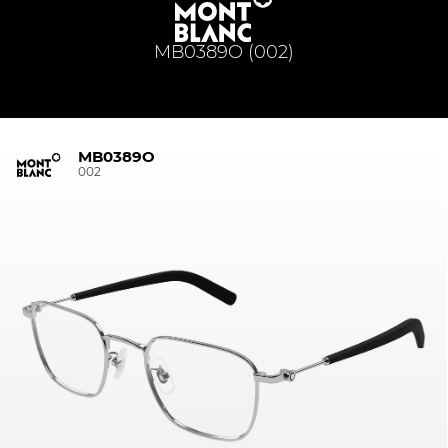
MB0389O (002)
MB0389O
002