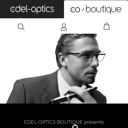
0
EDEL-OPTICS BOUTIQUE presents