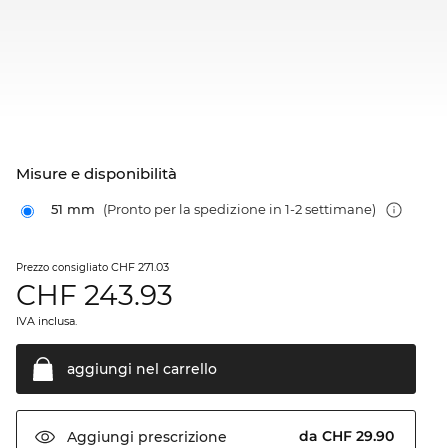
Misure e disponibilità
51 mm
(Pronto per la spedizione in 1-2 settimane)
CHF 271.03
Prezzo consigliato
CHF
243.93
IVA inclusa.
aggiungi nel
carrello
da CHF 29.90
Aggiungi
prescrizione