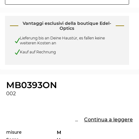
Vantaggi esclusivi della boutique Edel-
Optics
Lieferung bis an Deine Haustür, es fallen keine
weiteren Kosten an
Kauf auf Rechnung
MB0393ON
002
...
Continua a leggere
misure
M