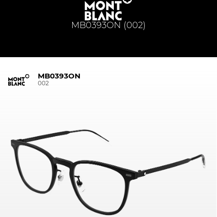
MB0393ON (002)
MB0393ON
002