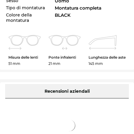
Sesso
Uomo
Tipo di montatura
Montatura completa
Colore della
BLACK
montatura
Misura delle lenti
Ponte infralenti
Lunghezza delle aste
51 mm
21 mm
145 mm
Recensioni aziendali