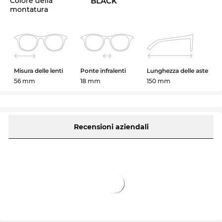
Colore della
BLACK
montatura
Misura delle lenti
Ponte infralenti
Lunghezza delle aste
56 mm
18 mm
150 mm
Recensioni aziendali