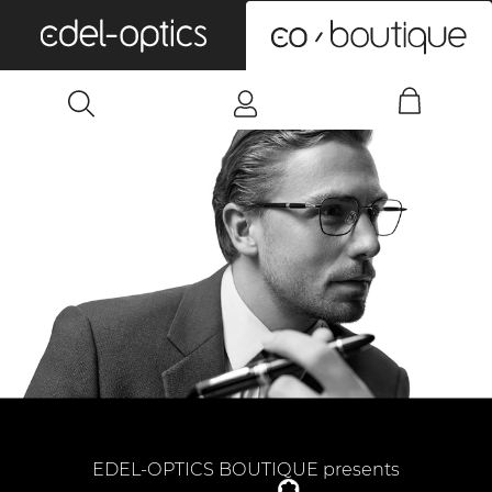
0
EDEL-OPTICS BOUTIQUE presents