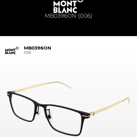
MB0396ON (006)
MB0396ON
006