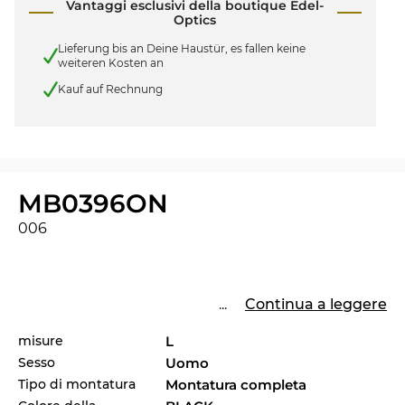
Vantaggi esclusivi della boutique Edel-
Optics
Lieferung bis an Deine Haustür, es fallen keine
weiteren Kosten an
Kauf auf Rechnung
MB0396ON
006
...
Continua a leggere
misure
L
Sesso
Uomo
Tipo di montatura
Montatura completa