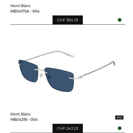
Mont Blanc
MB0417SA - 004
CHF 394.19
Mont Blanc
MB0429S - 004
CHF 243.23