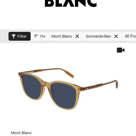
Filter
Mont Blanc
Sonnenbrillen
174
Mont Blanc