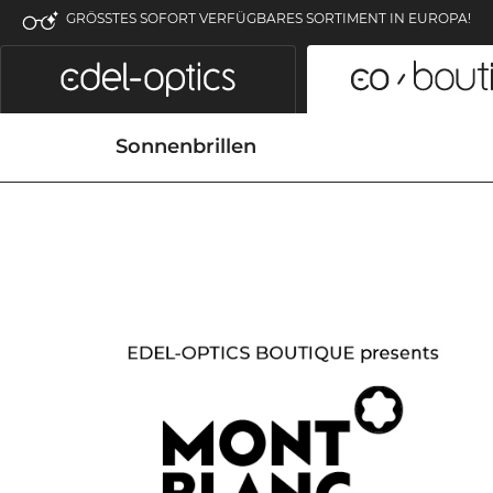
GRÖSSTES SOFORT VERFÜGBARES SORTIMENT IN EUROPA!
Sonnenbrillen