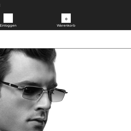
t
0
Einloggen
Warenkorb