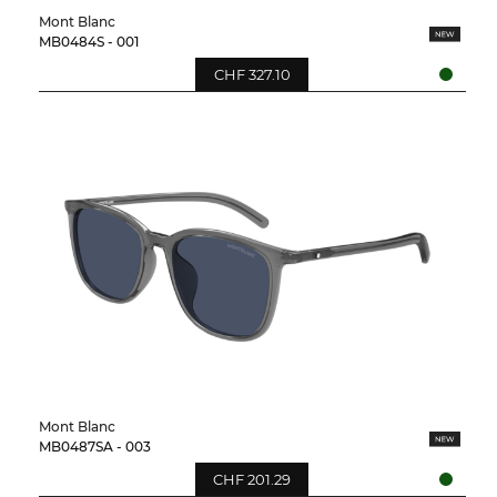
Mont Blanc
MB0484S - 001
CHF 327.10
Mont Blanc
MB0487SA - 003
CHF 201.29