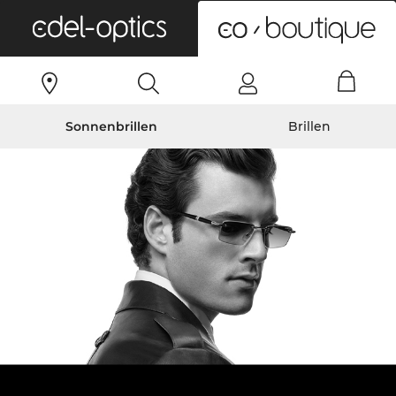
0
Sonnenbrillen
Brillen