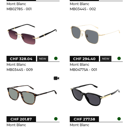
Mont Blanc
Mont Blanc
MB0278S - 001
MB0344S - 002
CHF 328.04
CHF 294.40
Mont Blanc
Mont Blanc
MB0344S - 009
MB0477SA - 001
CHF 201.87
CHF 277.58
Mont Blanc
Mont Blanc