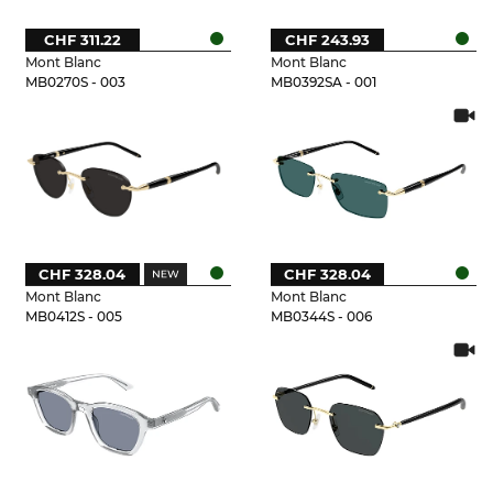
CHF 311.22
CHF 243.93
Mont Blanc
Mont Blanc
MB0270S - 003
MB0392SA - 001
CHF 328.04
CHF 328.04
Mont Blanc
Mont Blanc
MB0412S - 005
MB0344S - 006