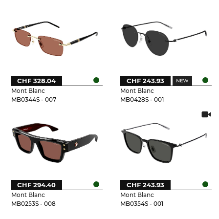
CHF 328.04
CHF 243.93
Mont Blanc
Mont Blanc
MB0344S - 007
MB0428S - 001
CHF 294.40
CHF 243.93
Mont Blanc
Mont Blanc
MB0253S - 008
MB0354S - 001