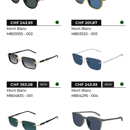
CHF 243.93
CHF 201.87
Mont Blanc
Mont Blanc
MB0355S - 002
MB0352S - 005
CHF 353.28
CHF 243.93
Mont Blanc
Mont Blanc
MB0483S - 001
MB0429S - 004