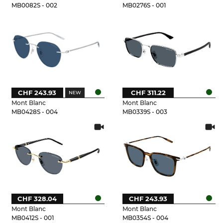
MB0082S - 002
MB0276S - 001
CHF 243.93
CHF 311.22
Mont Blanc
Mont Blanc
MB0428S - 004
MB0339S - 003
CHF 328.04
CHF 243.93
Mont Blanc
Mont Blanc
MB0412S - 001
MB0354S - 004