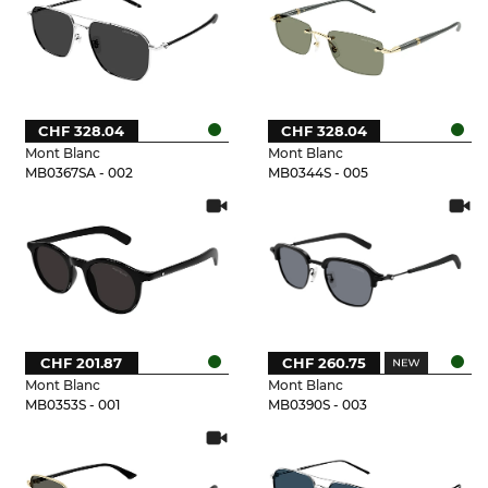
CHF 328.04
CHF 328.04
Mont Blanc
Mont Blanc
MB0367SA - 002
MB0344S - 005
CHF 201.87
CHF 260.75
Mont Blanc
Mont Blanc
MB0353S - 001
MB0390S - 003