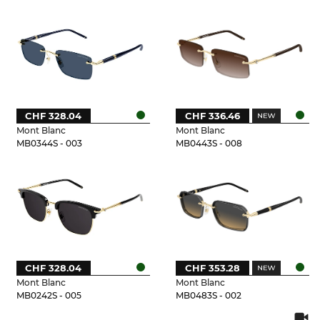
CHF 328.04
CHF 336.46
Mont Blanc
Mont Blanc
MB0344S - 003
MB0443S - 008
CHF 328.04
CHF 353.28
Mont Blanc
Mont Blanc
MB0242S - 005
MB0483S - 002