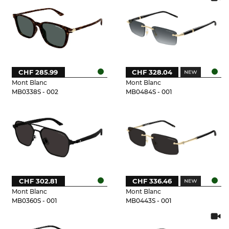
CHF 285.99
CHF 328.04
Mont Blanc
Mont Blanc
MB0338S - 002
MB0484S - 001
CHF 302.81
CHF 336.46
Mont Blanc
Mont Blanc
MB0360S - 001
MB0443S - 001