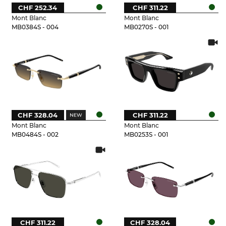
CHF 252.34
CHF 311.22
Mont Blanc
Mont Blanc
MB0384S - 004
MB0270S - 001
CHF 328.04
CHF 311.22
Mont Blanc
Mont Blanc
MB0484S - 002
MB0253S - 001
CHF 311.22
CHF 328.04