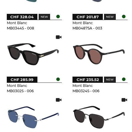
CHF 328.04
CHF 201.87
Mont Blanc
Mont Blanc
MB0344S - 008
MB0487SA - 003
CHF 285.99
CHF 235.52
Mont Blanc
Mont Blanc
MB0302S - 006
MB0324S - 006