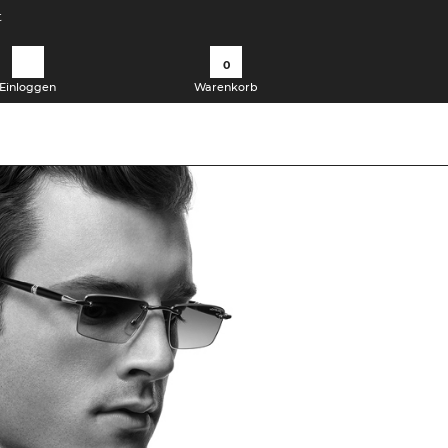
t
0
Einloggen
Warenkorb