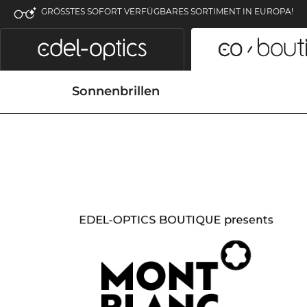
GRÖSSTES SOFORT VERFÜGBARES SORTIMENT IN EUROPA!
Sonnenbrillen