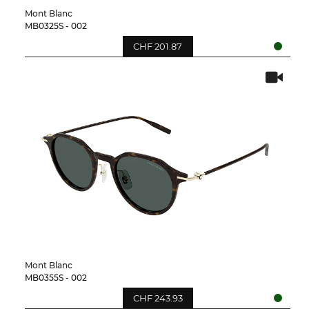
Mont Blanc
MB0325S - 002
CHF 201.87
Mont Blanc
MB0355S - 002
CHF 243.93