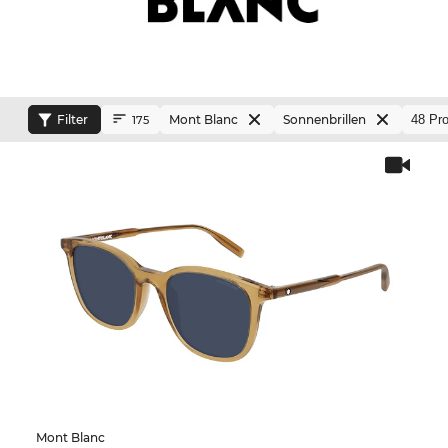
Filter
Mont Blanc
Sonnenbrillen
175
Mont Blanc