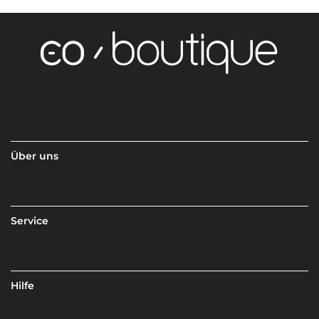
Über uns
Service
Hilfe