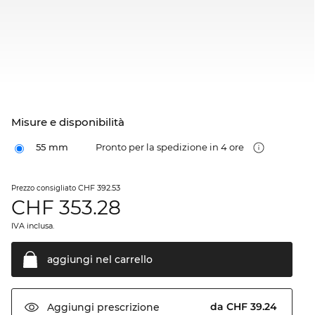
Misure e disponibilità
55 mm
Pronto per la spedizione in 4 ore
CHF 392.53
Prezzo consigliato
CHF
353.28
IVA inclusa.
aggiungi nel
carrello
da CHF 39.24
Aggiungi
prescrizione