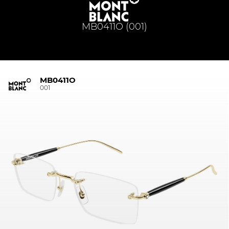
MB0411O (001)
MB0411O
001