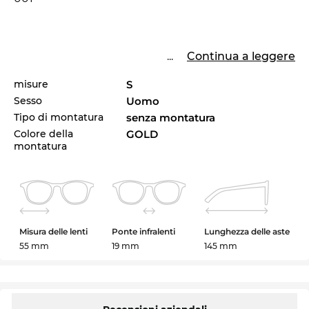
...
Continua a leggere
misure
S
Sesso
Uomo
Tipo di montatura
senza montatura
Colore della
GOLD
montatura
Misura delle lenti
Ponte infralenti
Lunghezza delle aste
55 mm
19 mm
145 mm