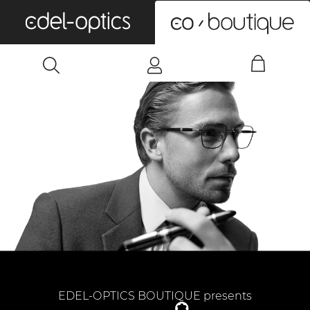
0
EDEL-OPTICS BOUTIQUE presents