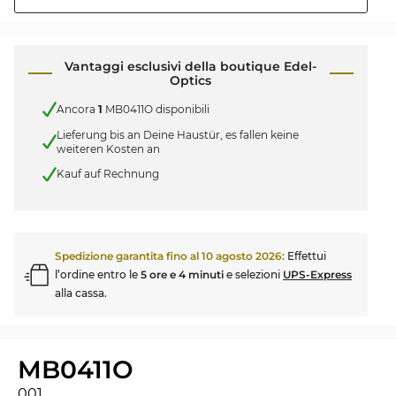
Vantaggi esclusivi della boutique Edel-
Optics
Ancora
1
MB0411O disponibili
Lieferung bis an Deine Haustür, es fallen keine
weiteren Kosten an
Kauf auf Rechnung
Spedizione garantita fino al
10 agosto 2026
:
Effettui
l’ordine entro le
5 ore e 4 minuti
e selezioni
UPS-Express
alla cassa.
MB0411O
001