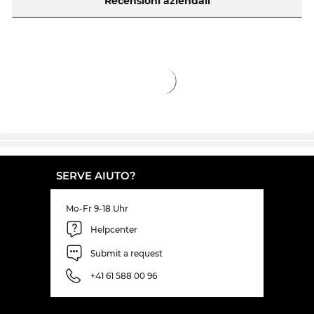
Recensioni aziendali
SERVE AIUTO?
Mo-Fr 9-18 Uhr
Helpcenter
Submit a request
+41 61 588 00 96