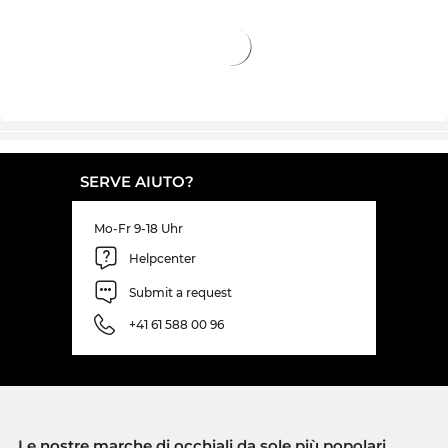
SERVE AIUTO?
Mo-Fr 9-18 Uhr
Helpcenter
Submit a request
+41 61 588 00 96
Le nostre marche di occhiali da sole più popolari