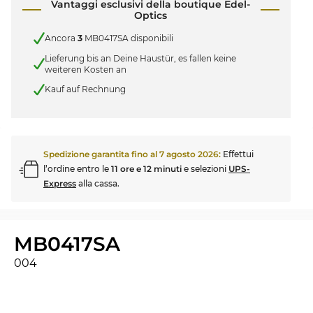
Vantaggi esclusivi della boutique Edel-
Optics
Ancora
3
MB0417SA disponibili
Lieferung bis an Deine Haustür, es fallen keine
weiteren Kosten an
Kauf auf Rechnung
Spedizione garantita fino al
7 agosto 2026
:
Effettui
l’ordine entro le
11 ore e 12 minuti
e selezioni
UPS-
Express
alla cassa.
MB0417SA
004