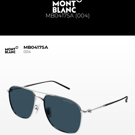
MB0417SA (004)
MB0417SA
004