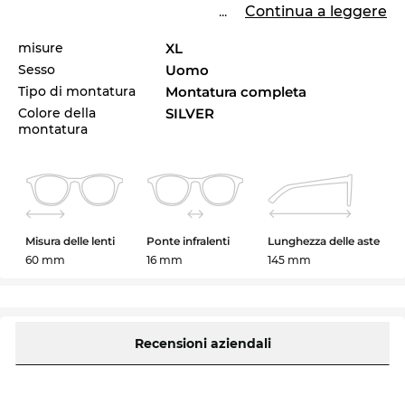
...
Continua a leggere
misure
XL
Sesso
Uomo
Tipo di montatura
Montatura completa
Colore della
SILVER
montatura
Misura delle lenti
Ponte infralenti
Lunghezza delle aste
60 mm
16 mm
145 mm
Recensioni aziendali