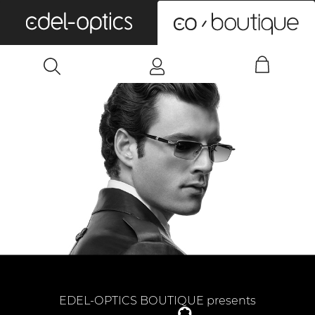
0
EDEL-OPTICS BOUTIQUE presents