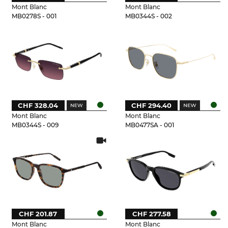
Mont Blanc
Mont Blanc
MB0278S - 001
MB0344S - 002
CHF 328.04
CHF 294.40
Mont Blanc
Mont Blanc
MB0344S - 009
MB0477SA - 001
CHF 201.87
CHF 277.58
Mont Blanc
Mont Blanc