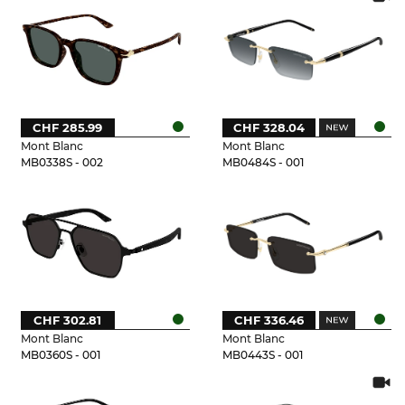
CHF 285.99
CHF 328.04
Mont Blanc
Mont Blanc
MB0338S - 002
MB0484S - 001
CHF 302.81
CHF 336.46
Mont Blanc
Mont Blanc
MB0360S - 001
MB0443S - 001