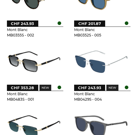
CHF 243.93
CHF 201.87
Mont Blanc
Mont Blanc
MB0355S - 002
MB0352S - 005
CHF 353.28
CHF 243.93
Mont Blanc
Mont Blanc
MB0483S - 001
MB0429S - 004