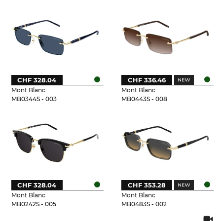
CHF 328.04
CHF 336.46
Mont Blanc
Mont Blanc
MB0344S - 003
MB0443S - 008
CHF 328.04
CHF 353.28
Mont Blanc
Mont Blanc
MB0242S - 005
MB0483S - 002