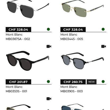
CHF 328.04
CHF 328.04
Mont Blanc
Mont Blanc
MB0367SA - 002
MB0344S - 005
CHF 201.87
CHF 260.75
Mont Blanc
Mont Blanc
MB0353S - 001
MB0390S - 003