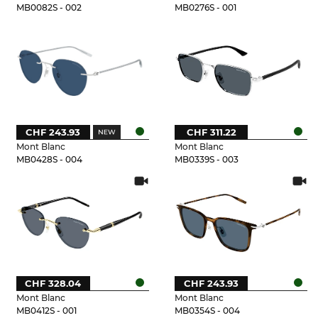
MB0082S - 002
MB0276S - 001
CHF 243.93
CHF 311.22
Mont Blanc
Mont Blanc
MB0428S - 004
MB0339S - 003
CHF 328.04
CHF 243.93
Mont Blanc
Mont Blanc
MB0412S - 001
MB0354S - 004