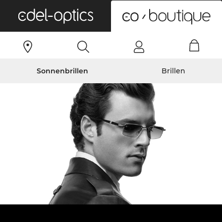
0
Sonnenbrillen
Brillen