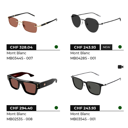
CHF 328.04
CHF 243.93
Mont Blanc
Mont Blanc
MB0344S - 007
MB0428S - 001
CHF 294.40
CHF 243.93
Mont Blanc
Mont Blanc
MB0253S - 008
MB0354S - 001