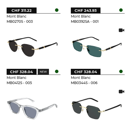
CHF 311.22
CHF 243.93
Mont Blanc
Mont Blanc
MB0270S - 003
MB0392SA - 001
CHF 328.04
CHF 328.04
Mont Blanc
Mont Blanc
MB0412S - 005
MB0344S - 006