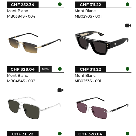
CHF 252.34
CHF 311.22
Mont Blanc
Mont Blanc
MB0384S - 004
MB0270S - 001
CHF 328.04
CHF 311.22
Mont Blanc
Mont Blanc
MB0484S - 002
MB0253S - 001
CHF 311.22
CHF 328.04