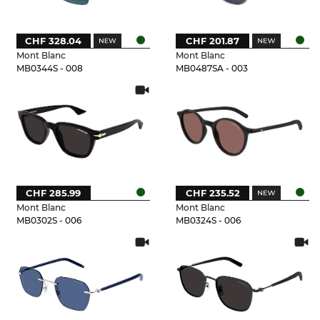
CHF 328.04
CHF 201.87
Mont Blanc
Mont Blanc
MB0344S - 008
MB0487SA - 003
CHF 285.99
CHF 235.52
Mont Blanc
Mont Blanc
MB0302S - 006
MB0324S - 006