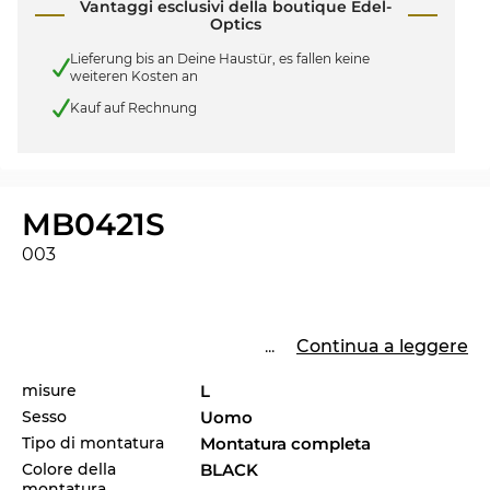
Vantaggi esclusivi della boutique Edel-
Optics
Lieferung bis an Deine Haustür, es fallen keine
weiteren Kosten an
Kauf auf Rechnung
MB0421S
003
...
Continua a leggere
misure
L
Sesso
Uomo
Tipo di montatura
Montatura completa
Colore della
BLACK
montatura