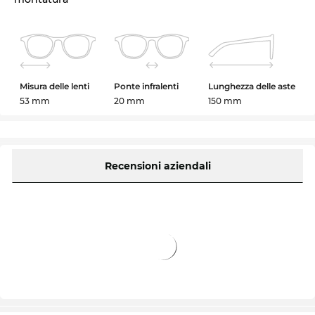
Misura delle lenti
Ponte infralenti
Lunghezza delle aste
53 mm
20 mm
150 mm
Recensioni aziendali