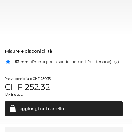
Misure e disponibilità
53 mm
(Pronto per la spedizione in 1-2 settimane)
CHF 280.35
Prezzo consigliato
CHF
252.32
IVA inclusa.
aggiungi nel
carrello