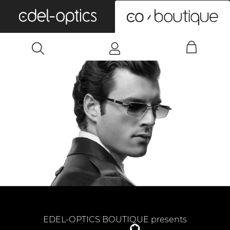
0
EDEL-OPTICS BOUTIQUE presents