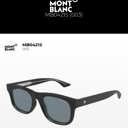
MB0421S (003)
MB0421S
003