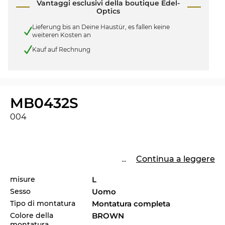
Vantaggi esclusivi della boutique Edel-
Optics
Lieferung bis an Deine Haustür, es fallen keine
weiteren Kosten an
Kauf auf Rechnung
MB0432S
004
...
Continua a leggere
misure
L
Sesso
Uomo
Tipo di montatura
Montatura completa
Colore della
BROWN
montatura