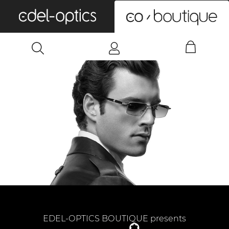
0
EDEL-OPTICS BOUTIQUE presents