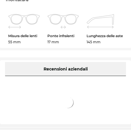
Misura delle lenti
Ponte infralenti
Lunghezza delle aste
55 mm
17 mm
145 mm
Recensioni aziendali