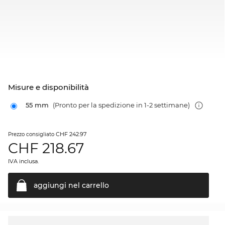
Misure e disponibilità
55 mm
(Pronto per la spedizione in 1-2 settimane)
CHF 242.97
Prezzo consigliato
CHF
218.67
IVA inclusa.
aggiungi nel
carrello