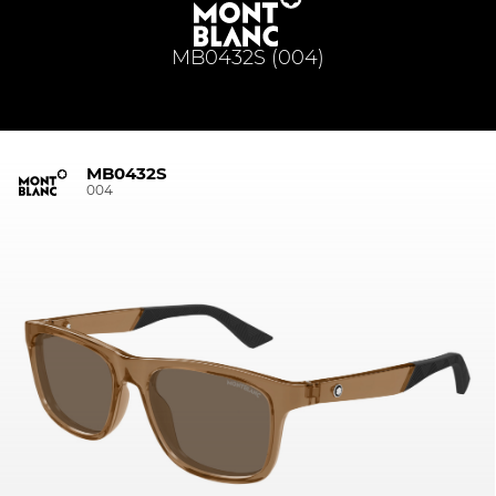
MB0432S (004)
MB0432S
004