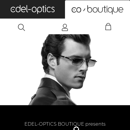
0
EDEL-OPTICS BOUTIQUE presents