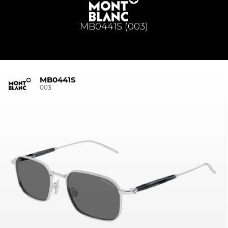
MB0441S (003)
MB0441S
003