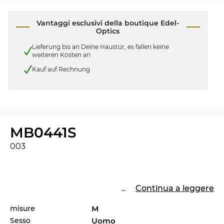
Vantaggi esclusivi della boutique Edel-
Optics
Lieferung bis an Deine Haustür, es fallen keine
weiteren Kosten an
Kauf auf Rechnung
MB0441S
003
...
Continua a leggere
misure
M
Sesso
Uomo