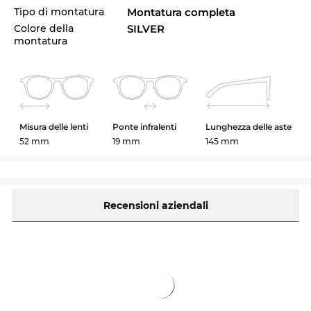
Tipo di montatura
Montatura completa
Colore della
SILVER
montatura
Misura delle lenti
Ponte infralenti
Lunghezza delle aste
52 mm
19 mm
145 mm
Recensioni aziendali