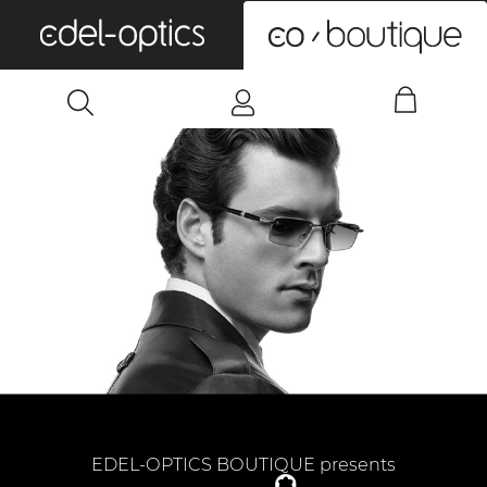
0
EDEL-OPTICS BOUTIQUE presents