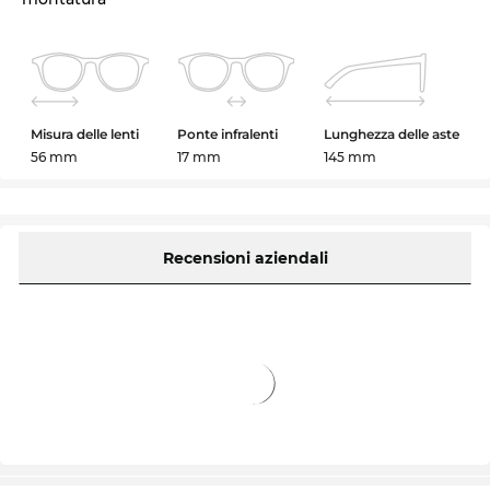
Misura delle lenti
Ponte infralenti
Lunghezza delle aste
56 mm
17 mm
145 mm
Recensioni aziendali