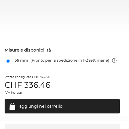
Misure e disponibilità
56 mm
(Pronto per la spedizione in 1-2 settimane)
CHF 373.84
Prezzo consigliato
CHF
336.46
IVA inclusa.
aggiungi nel
carrello