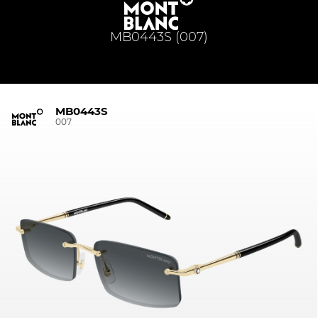
MB0443S (007)
MB0443S
007