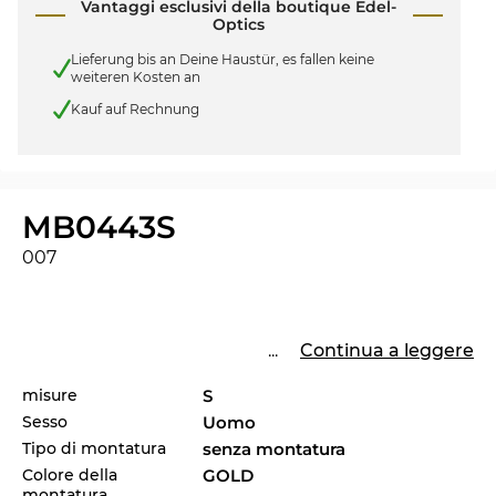
Vantaggi esclusivi della boutique Edel-
Optics
Lieferung bis an Deine Haustür, es fallen keine
weiteren Kosten an
Kauf auf Rechnung
MB0443S
007
...
Continua a leggere
misure
S
Sesso
Uomo
Tipo di montatura
senza montatura
Colore della
GOLD
montatura