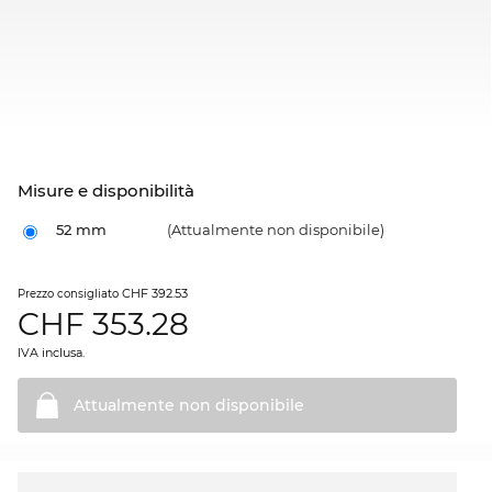
Misure e disponibilità
52 mm
(Attualmente non disponibile)
CHF 392.53
Prezzo consigliato
CHF
353.28
IVA inclusa.
Attualmente non
disponibile