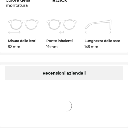
Colore della
BLACK
montatura
Misura delle lenti
Ponte infralenti
Lunghezza delle aste
52 mm
19 mm
145 mm
Recensioni aziendali