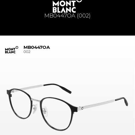
MB0447OA (002)
MB0447OA
002