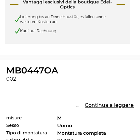
Vantaggi esclusivi della boutique Edel-
Optics
Lieferung bis an Deine Haustür, es fallen keine
weiteren Kosten an
Kauf auf Rechnung
MB0447OA
002
...
Continua a leggere
misure
M
Sesso
Uomo
Tipo di montatura
Montatura completa