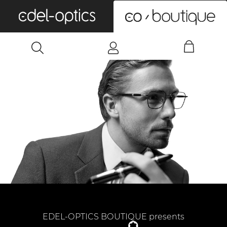
0
EDEL-OPTICS BOUTIQUE presents