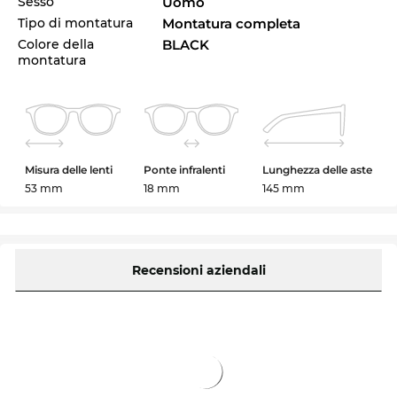
Sesso
Uomo
Tipo di montatura
Montatura completa
Colore della
BLACK
montatura
Misura delle lenti
Ponte infralenti
Lunghezza delle aste
53 mm
18 mm
145 mm
Recensioni aziendali