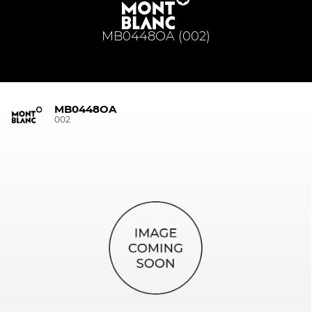
MB0448OA (002)
MB0448OA
002