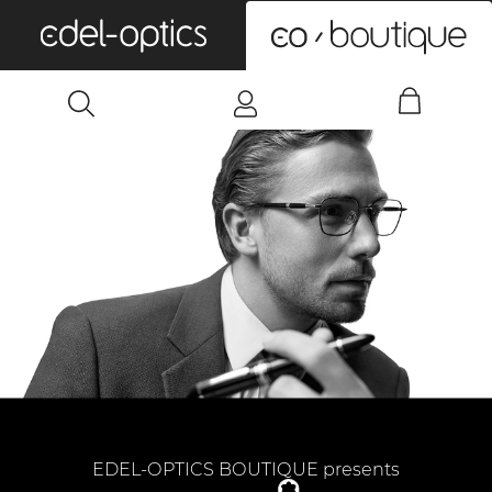
0
EDEL-OPTICS BOUTIQUE presents