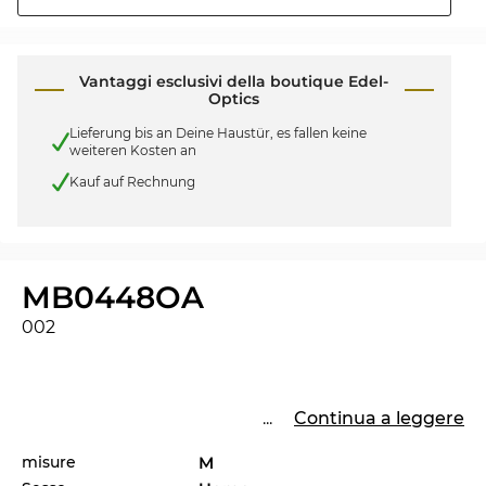
Vantaggi esclusivi della boutique Edel-
Optics
Lieferung bis an Deine Haustür, es fallen keine
weiteren Kosten an
Kauf auf Rechnung
MB0448OA
002
...
Continua a leggere
misure
M