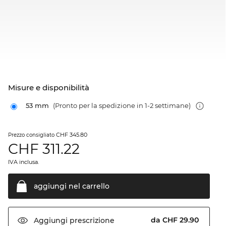
Misure e disponibilità
53 mm
(Pronto per la spedizione in 1-2 settimane)
CHF 345.80
Prezzo consigliato
CHF
311.22
IVA inclusa.
aggiungi nel
carrello
da CHF 29.90
Aggiungi
prescrizione