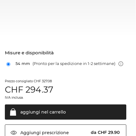
Misure e disponibilità
54 mm
(Pronto per la spedizione in 1-2 settimane)
CHF 327.08
Prezzo consigliato
CHF
294.37
IVA inclusa.
aggiungi nel
carrello
da CHF 29.90
Aggiungi
prescrizione