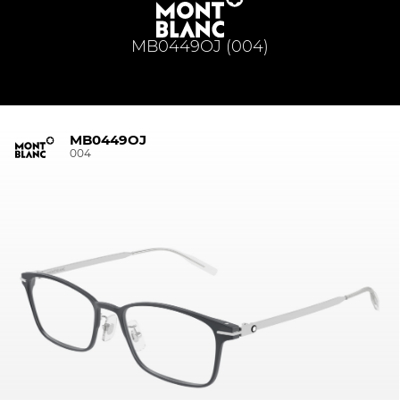
MB0449OJ (004)
MB0449OJ
004