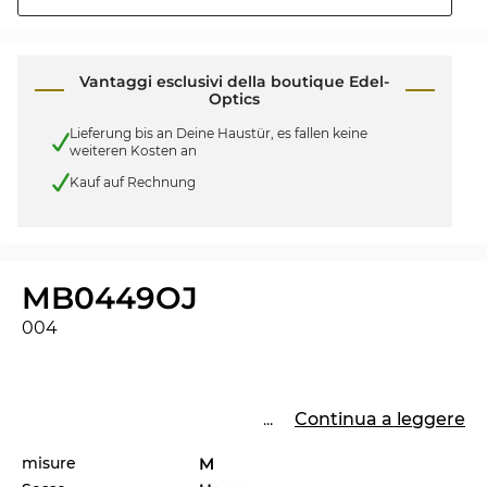
Vantaggi esclusivi della boutique Edel-
Optics
Lieferung bis an Deine Haustür, es fallen keine
weiteren Kosten an
Kauf auf Rechnung
MB0449OJ
004
...
Continua a leggere
misure
M