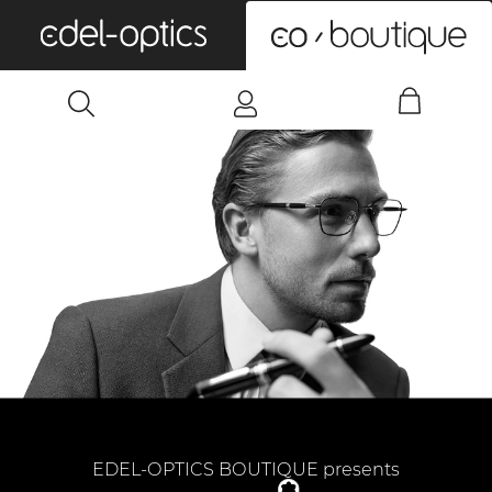
0
EDEL-OPTICS BOUTIQUE presents