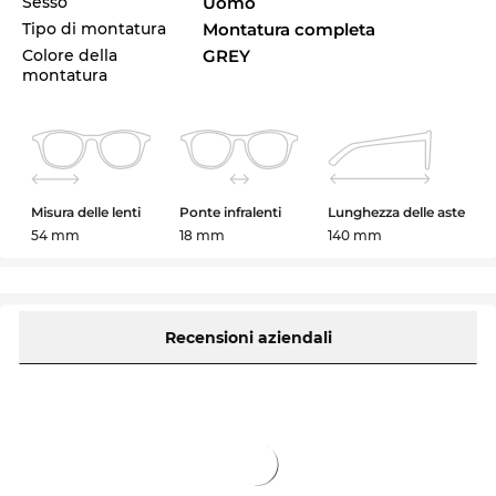
Sesso
Uomo
Tipo di montatura
Montatura completa
Colore della
GREY
montatura
Misura delle lenti
Ponte infralenti
Lunghezza delle aste
54 mm
18 mm
140 mm
Recensioni aziendali