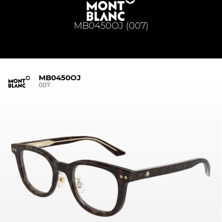
MB0450OJ (007)
MB0450OJ
007