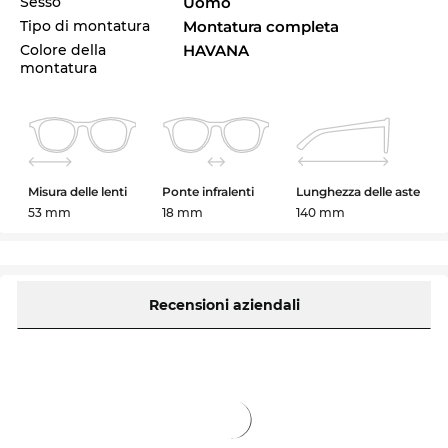
Sesso
Uomo
Tipo di montatura
Montatura completa
Colore della
HAVANA
montatura
Misura delle lenti
Ponte infralenti
Lunghezza delle aste
53 mm
18 mm
140 mm
Recensioni aziendali