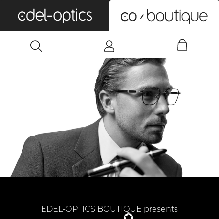
0
EDEL-OPTICS BOUTIQUE presents