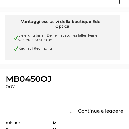
Vantaggi esclusivi della boutique Edel-
Optics
Lieferung bis an Deine Haustür, es fallen keine
weiteren Kosten an
Kauf auf Rechnung
MB0450OJ
007
...
Continua a leggere
misure
M