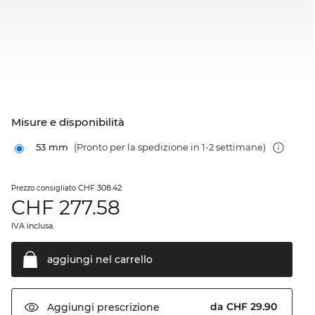
Misure e disponibilità
53 mm
(Pronto per la spedizione in 1-2 settimane)
CHF 308.42
Prezzo consigliato
CHF
277.58
IVA inclusa.
aggiungi nel
carrello
da CHF 29.90
Aggiungi
prescrizione