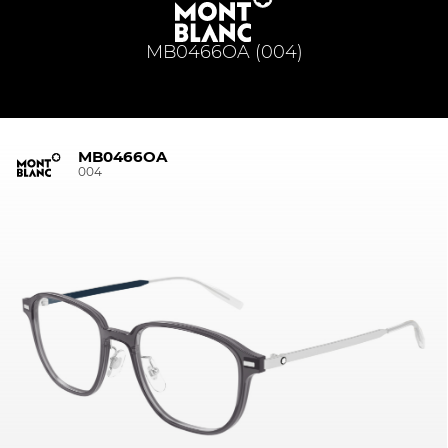
MB0466OA (004)
MB0466OA
004