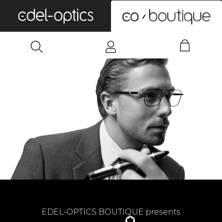
0
EDEL-OPTICS BOUTIQUE presents