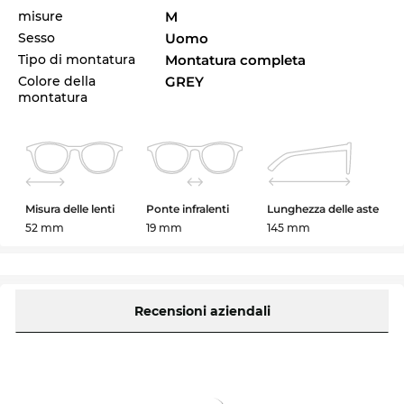
misure
M
Sesso
Uomo
Tipo di montatura
Montatura completa
Colore della
GREY
montatura
Misura delle lenti
Ponte infralenti
Lunghezza delle aste
52 mm
19 mm
145 mm
Recensioni aziendali