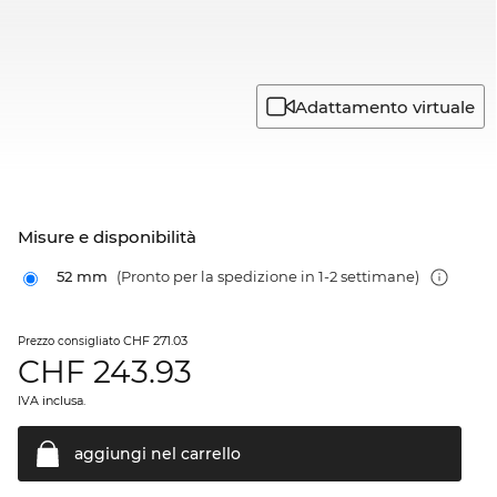
Adattamento virtuale
Misure e disponibilità
52 mm
(Pronto per la spedizione in 1-2 settimane)
CHF 271.03
Prezzo consigliato
CHF
243.93
IVA inclusa.
aggiungi nel
carrello