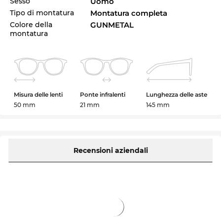
Sesso
Uomo
Tipo di montatura
Montatura completa
Colore della
GUNMETAL
montatura
Misura delle lenti
Ponte infralenti
Lunghezza delle aste
50 mm
21 mm
145 mm
Recensioni aziendali