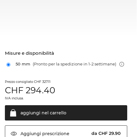
Misure e disponibilità
50 mm
(Pronto per la spedizione in 1-2 settimane)
CHF 327.11
Prezzo consigliato
CHF
294.40
IVA inclusa.
aggiungi nel
carrello
da CHF 29.90
Aggiungi
prescrizione