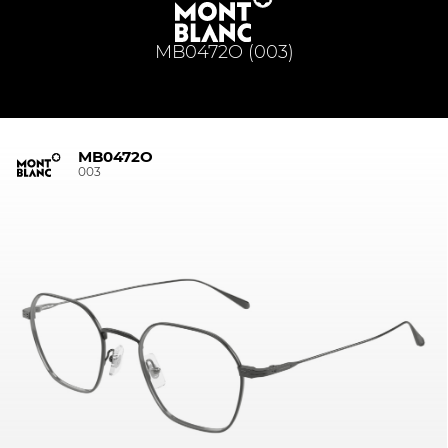
MB0472O (003)
MB0472O
003