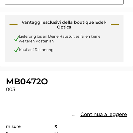
Vantaggi esclusivi della boutique Edel-
Optics
Lieferung bis an Deine Haustür, es fallen keine
weiteren Kosten an
Kauf auf Rechnung
MB0472O
003
...
Continua a leggere
misure
S