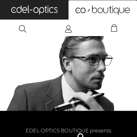
0
EDEL-OPTICS BOUTIQUE presents