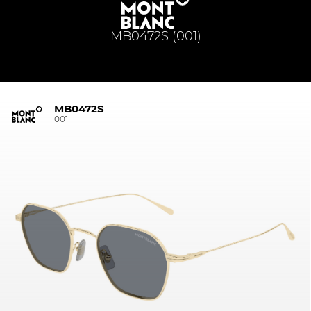
MB0472S (001)
MB0472S
001