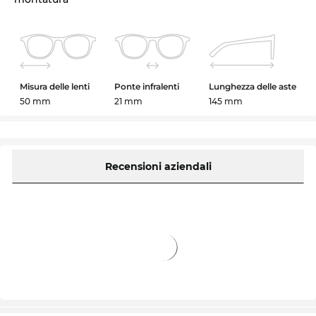
Misura delle lenti
Ponte infralenti
Lunghezza delle aste
50 mm
21 mm
145 mm
Recensioni aziendali