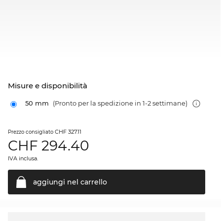
Misure e disponibilità
50 mm
(Pronto per la spedizione in 1-2 settimane)
CHF 327.11
Prezzo consigliato
CHF
294.40
IVA inclusa.
aggiungi nel
carrello