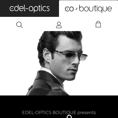
0
EDEL-OPTICS BOUTIQUE presents