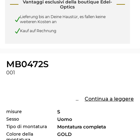
Vantaggi esclusivi della boutique Edel-
Optics
Lieferung bis an Deine Haustür, es fallen keine
weiteren Kosten an
Kauf auf Rechnung
MB0472S
001
...
Continua a leggere
misure
S
Sesso
Uomo
Tipo di montatura
Montatura completa
Colore della
GOLD
montatura