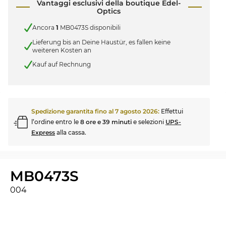
Vantaggi esclusivi della boutique Edel-
Optics
Ancora
1
MB0473S disponibili
Lieferung bis an Deine Haustür, es fallen keine
weiteren Kosten an
Kauf auf Rechnung
Spedizione garantita fino al
7 agosto 2026
:
Effettui
l’ordine entro le
8 ore e 39 minuti
e selezioni
UPS-
Express
alla cassa.
MB0473S
004