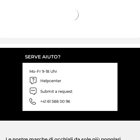
SERVE AIUTO?
Mo-Fr 9-18 Uhr
Helpcenter
Submit a request
+41 61 588 00 96
Le nostre marche di occhiali da sole più popolari