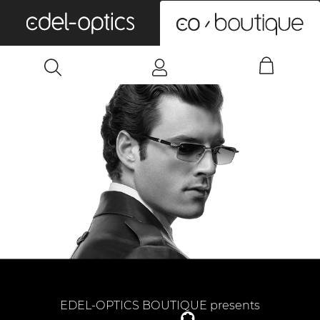
0
EDEL-OPTICS BOUTIQUE presents