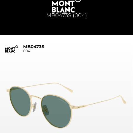
MB0473S (004)
MB0473S
004