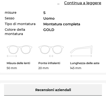
...
Continua a leggere
misure
S
Sesso
Uomo
Tipo di montatura
Montatura completa
Colore della
GOLD
montatura
Misura delle lenti
Ponte infralenti
Lunghezza delle aste
50 mm
20 mm
145 mm
Recensioni aziendali