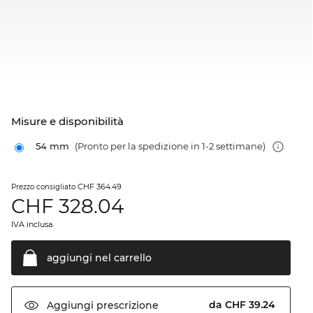
Misure e disponibilità
54 mm
(Pronto per la spedizione in 1-2 settimane)
CHF 364.49
Prezzo consigliato
CHF
328.04
IVA inclusa.
aggiungi nel
carrello
da CHF 39.24
Aggiungi
prescrizione