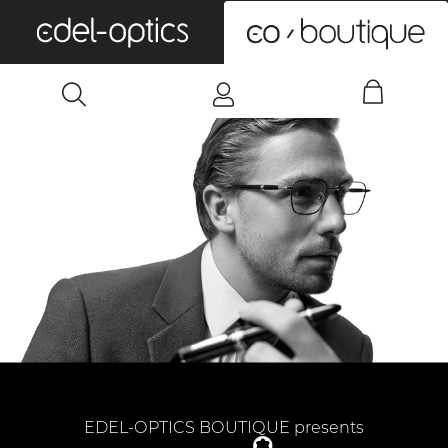
0
EDEL-OPTICS BOUTIQUE presents