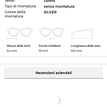
Sesso
Uomo
Tipo di montatura
senza montatura
Colore della
SILVER
montatura
Misura delle lenti
Ponte infralenti
Lunghezza delle aste
54 mm
19 mm
145 mm
Recensioni aziendali