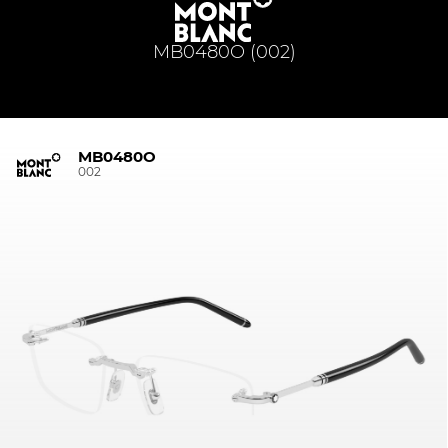
MB0480O (002)
MB0480O
002