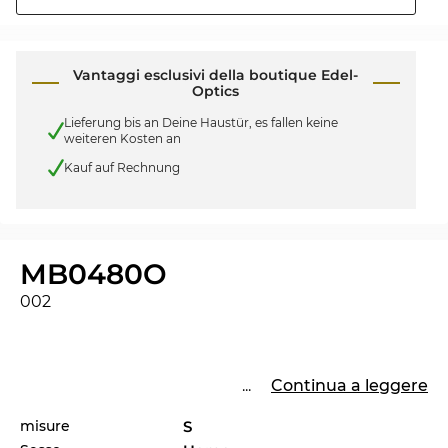
Vantaggi esclusivi della boutique Edel-
Optics
Lieferung bis an Deine Haustür, es fallen keine
weiteren Kosten an
Kauf auf Rechnung
MB0480O
002
...
Continua a leggere
misure
S