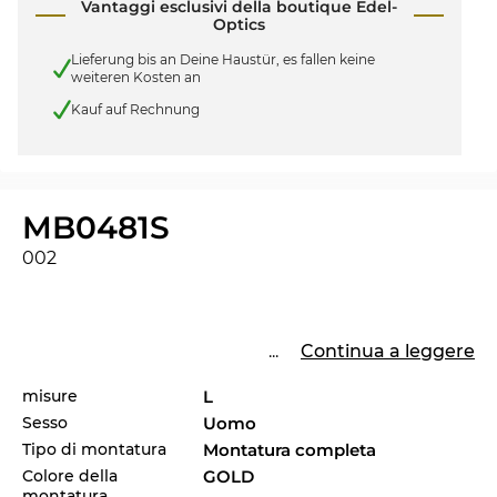
Vantaggi esclusivi della boutique Edel-
Optics
Lieferung bis an Deine Haustür, es fallen keine
weiteren Kosten an
Kauf auf Rechnung
MB0481S
002
...
Continua a leggere
misure
L
Sesso
Uomo
Tipo di montatura
Montatura completa
Colore della
GOLD
montatura