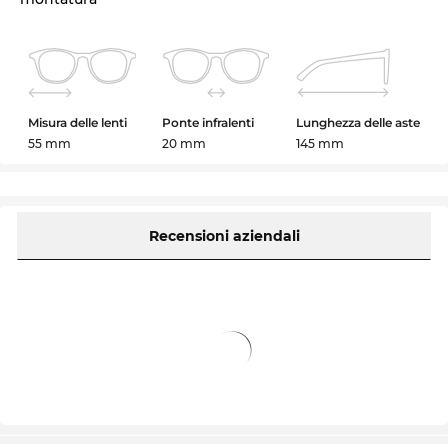
Misura delle lenti
Ponte infralenti
Lunghezza delle aste
55 mm
20 mm
145 mm
Recensioni aziendali