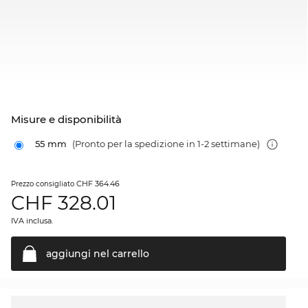
Misure e disponibilità
55 mm
(Pronto per la spedizione in 1-2 settimane)
CHF 364.46
Prezzo consigliato
CHF
328.01
IVA inclusa.
aggiungi nel
carrello