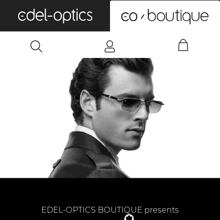
0
EDEL-OPTICS BOUTIQUE presents