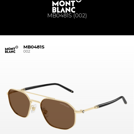
MB0481S (002)
MB0481S
002