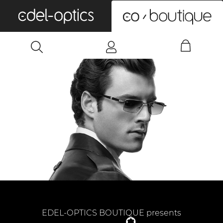
0
EDEL-OPTICS BOUTIQUE presents