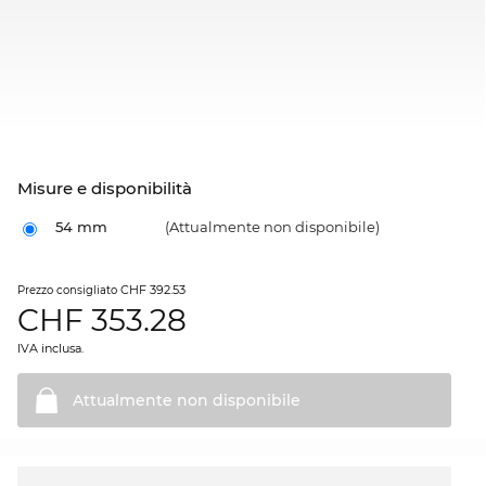
Misure e disponibilità
54 mm
(Attualmente non disponibile)
CHF 392.53
Prezzo consigliato
CHF
353.28
IVA inclusa.
Attualmente non
disponibile