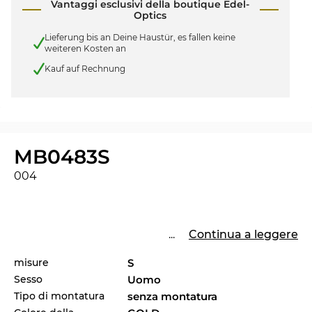
Vantaggi esclusivi della boutique Edel-
Optics
Lieferung bis an Deine Haustür, es fallen keine
weiteren Kosten an
Kauf auf Rechnung
MB0483S
004
...
Continua a leggere
misure
S
Sesso
Uomo
Tipo di montatura
senza montatura