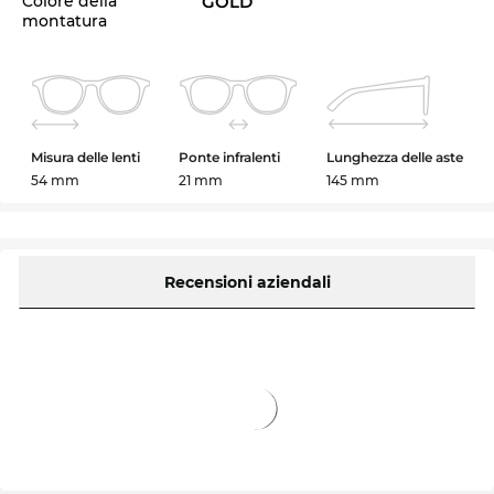
Colore della
GOLD
montatura
Misura delle lenti
Ponte infralenti
Lunghezza delle aste
54 mm
21 mm
145 mm
Recensioni aziendali