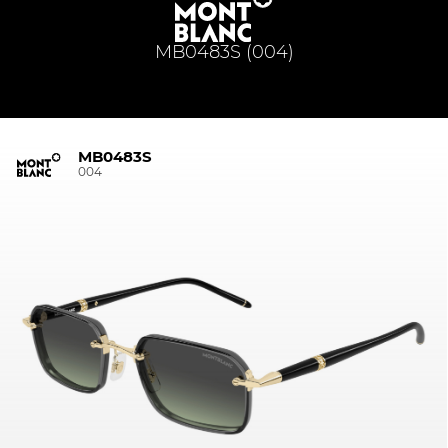
MB0483S (004)
MB0483S
004