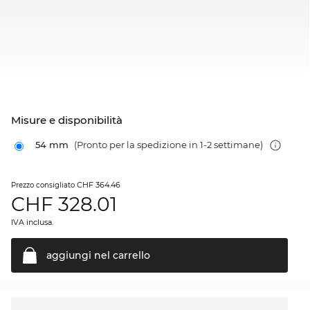
Misure e disponibilità
54 mm
(Pronto per la spedizione in 1-2 settimane)
CHF 364.46
Prezzo consigliato
CHF
328.01
IVA inclusa.
aggiungi nel
carrello