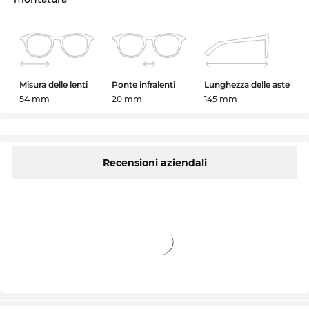
Misura delle lenti
Ponte infralenti
Lunghezza delle aste
54 mm
20 mm
145 mm
Recensioni aziendali