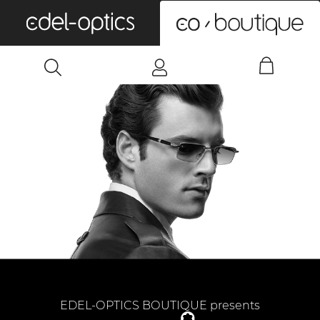
0
EDEL-OPTICS BOUTIQUE presents