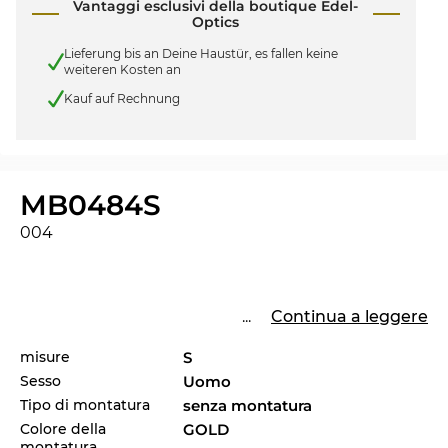
Vantaggi esclusivi della boutique Edel-
Optics
Lieferung bis an Deine Haustür, es fallen keine
weiteren Kosten an
Kauf auf Rechnung
MB0484S
004
...
Continua a leggere
misure
S
Sesso
Uomo
Tipo di montatura
senza montatura
Colore della
GOLD
montatura