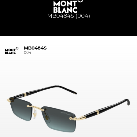
MB0484S (004)
MB0484S
004