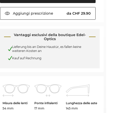
Aggiungi
prescrizione
da CHF 29.90
Vantaggi esclusivi della boutique Edel-
Optics
Lieferung bis an Deine Haustür, es fallen keine
weiteren Kosten an
Kauf auf Rechnung
Misura delle lenti
Ponte infralenti
Lunghezza delle aste
54 mm
17 mm
145 mm