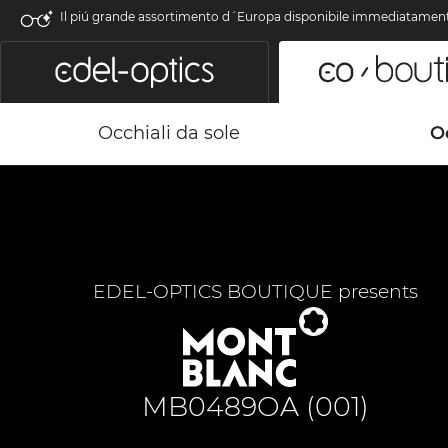
Il piú grande assortimento d´Europa disponibile immediatamen
Occhiali da sole
Oc
EDEL-OPTICS BOUTIQUE presents
MB0489OA (001)