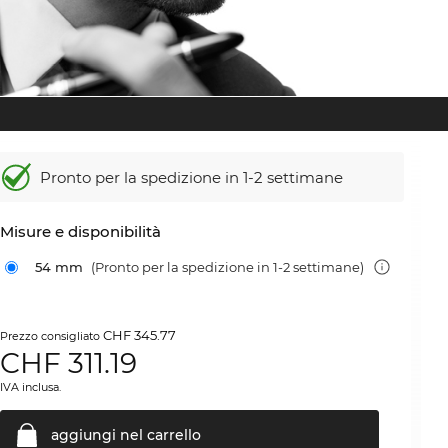
Pronto per la spedizione in 1-2 settimane
Misure e disponibilità
54 mm
(Pronto per la spedizione in 1-2 settimane)
CHF 345.77
Prezzo consigliato
CHF
311.19
IVA inclusa.
aggiungi nel
carrello