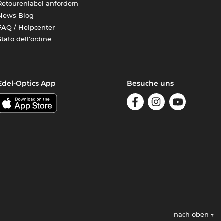
Retourenlabel anfordern
News Blog
FAQ / Helpcenter
Stato dell'ordine
Edel-Optics App
Besuche uns
nach oben