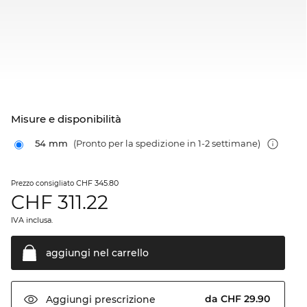
Misure e disponibilità
54 mm
(Pronto per la spedizione in 1-2 settimane)
CHF 345.80
Prezzo consigliato
CHF
311.22
IVA inclusa.
aggiungi nel
carrello
da CHF 29.90
Aggiungi
prescrizione