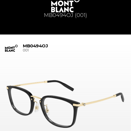
MB0494OJ (001)
MB0494OJ
001