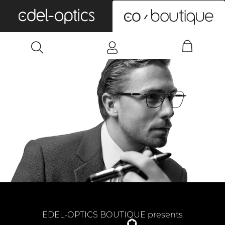
0
EDEL-OPTICS BOUTIQUE presents