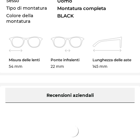
Sesso
Uomo
Tipo di montatura
Montatura completa
Colore della
BLACK
montatura
Misura delle lenti
Ponte infralenti
Lunghezza delle aste
54 mm
22 mm
145 mm
Recensioni aziendali