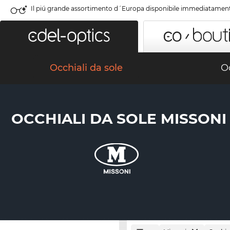
Il piú grande assortimento d´Europa disponibile immediatamen
Occhiali da sole
Oc
OCCHIALI DA SOLE MISSONI