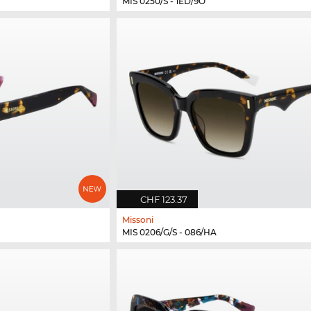
MIS 0250/S - 1ED/9O
CHF 123.37
Missoni
MIS 0206/G/S - 086/HA