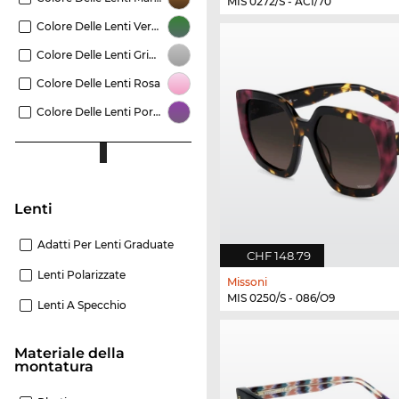
MIS 0272/S - ACI/70
Colore Delle Lenti Verde
Colore Delle Lenti Grigio
Colore Delle Lenti Rosa
Colore Delle Lenti Porpora
Lenti
Adatti Per Lenti Graduate
CHF 148.79
Lenti Polarizzate
Missoni
MIS 0250/S - 086/O9
Lenti A Specchio
Materiale della
montatura