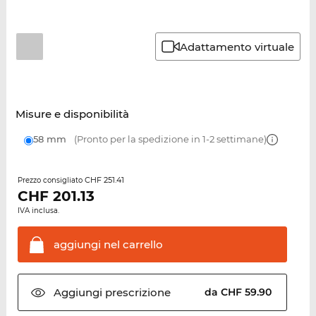
Adattamento virtuale
Misure e disponibilità
58 mm
(Pronto per la spedizione in 1-2 settimane)
CHF 251.41
Prezzo consigliato
CHF
201.13
IVA inclusa.
aggiungi nel
carrello
Aggiungi
prescrizione
da CHF 59.90