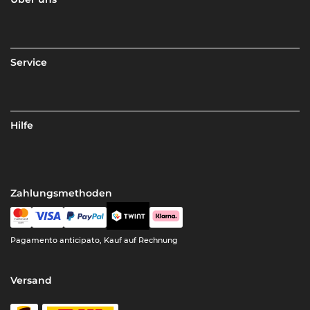
Service
Hilfe
Zahlungsmethoden
Pagamento anticipato, Kauf auf Rechnung
Versand