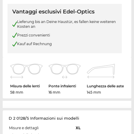
Vantaggi esclusivi Edel-Optics
Lieferung bis an Deine Haustür, es fallen keine weiteren
Kosten an
Prezzi convenienti
Kauf auf Rechnung
Misura delle lenti
Ponte infralenti
Lunghezza delle aste
58 mm
16 mm
145 mm
D 2 0128/S Informazioni sui modelli
Misure e dettagli
XL