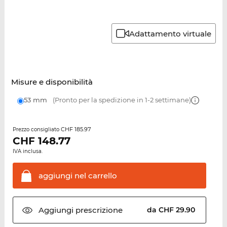
Adattamento virtuale
Misure e disponibilità
53 mm
(Pronto per la spedizione in 1-2 settimane)
CHF 185.97
Prezzo consigliato
CHF
148.77
IVA inclusa.
aggiungi nel
carrello
Aggiungi
prescrizione
da CHF 29.90