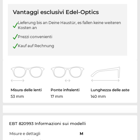
Vantaggi esclusivi Edel-Optics
Lieferung bis an Deine Haustür, es fallen keine weiteren
Kosten an
Prezzi convenienti
Kauf auf Rechnung
Misura delle lenti
Ponte infralenti
Lunghezza delle aste
53 mm
17 mm
140 mm
EBT 820993 Informazioni sui modelli
Misure e dettagli
M