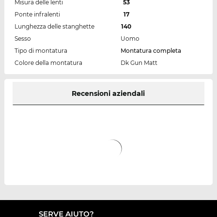
Misura delle lenti
53
Ponte infralenti
17
Lunghezza delle stanghette
140
Sesso
Uomo
Tipo di montatura
Montatura completa
Colore della montatura
Dk Gun Matt
Recensioni aziendali
SERVE AIUTO?