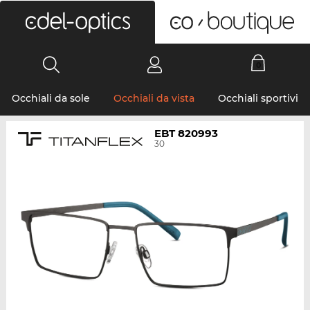
0
Occhiali da sole
Occhiali da vista
Occhiali sportivi
EBT 820993
30