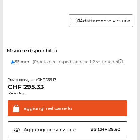
Adattamento virtuale
Misure e disponibilità
56 mm
(Pronto per la spedizione in 1-2 settimane)
CHF 369.17
Prezzo consigliato
CHF
295.33
IVA inclusa.
aggiungi nel
carrello
Aggiungi
prescrizione
da CHF 29.90