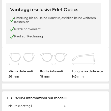
Vantaggi esclusivi Edel-Optics
Lieferung bis an Deine Haustür, es fallen keine weiteren
Kosten an
Prezzi convenienti
Kauf auf Rechnung
Misura delle lenti
Ponte infralenti
Lunghezza delle aste
56 mm
18 mm
145 mm
EBT 821051 Informazioni sui modelli
Misure e dettagli
L