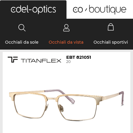
0
Occhiali da sole
Occhiali da vista
Occhiali sportivi
EBT 821051
20