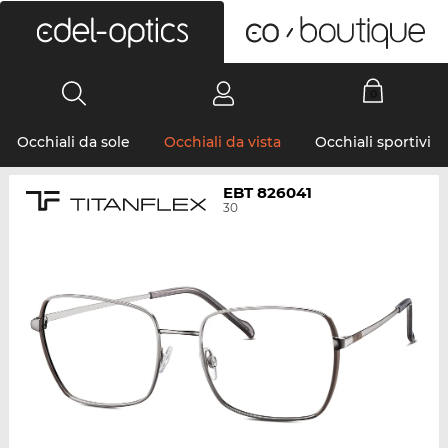
0
Occhiali da sole
Occhiali da vista
Occhiali sportivi
EBT 826041
30