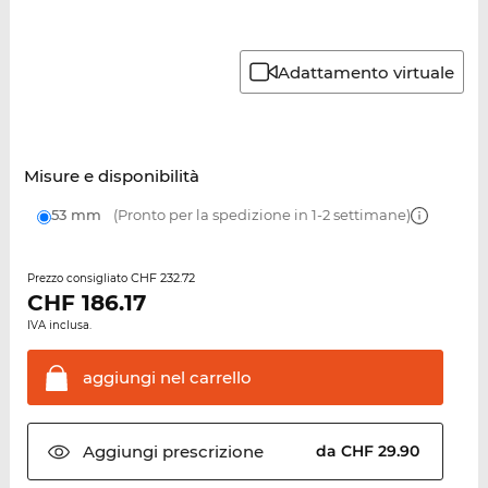
Adattamento virtuale
Misure e disponibilità
53 mm
(Pronto per la spedizione in 1-2 settimane)
CHF 232.72
Prezzo consigliato
CHF
186.17
IVA inclusa.
aggiungi nel
carrello
Aggiungi
prescrizione
da CHF 29.90