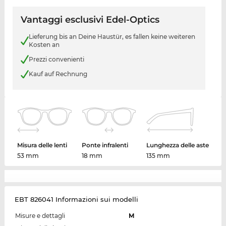
Vantaggi esclusivi Edel-Optics
Lieferung bis an Deine Haustür, es fallen keine weiteren
Kosten an
Prezzi convenienti
Kauf auf Rechnung
Misura delle lenti
Ponte infralenti
Lunghezza delle aste
53 mm
18 mm
135 mm
EBT 826041 Informazioni sui modelli
Misure e dettagli
M