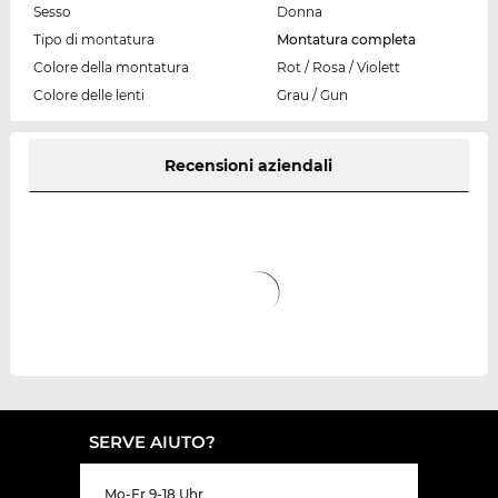
Sesso
Donna
Tipo di montatura
Montatura completa
Colore della montatura
Rot / Rosa / Violett
Colore delle lenti
Grau / Gun
Recensioni aziendali
SERVE AIUTO?
Mo-Fr 9-18 Uhr