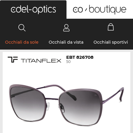
0
Occhiali da sole
Occhiali da vista
Occhiali sportivi
EBT 826708
50