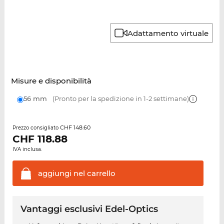
Adattamento virtuale
Misure e disponibilità
56 mm
(Pronto per la spedizione in 1-2 settimane)
CHF 148.60
Prezzo consigliato
CHF
118.88
IVA inclusa.
aggiungi nel
carrello
Vantaggi esclusivi Edel-Optics