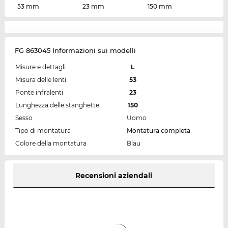
53 mm
23 mm
150 mm
FG 863045 Informazioni sui modelli
Misure e dettagli
L
Misura delle lenti
53
Ponte infralenti
23
Lunghezza delle stanghette
150
Sesso
Uomo
Tipo di montatura
Montatura completa
Colore della montatura
Blau
Recensioni aziendali