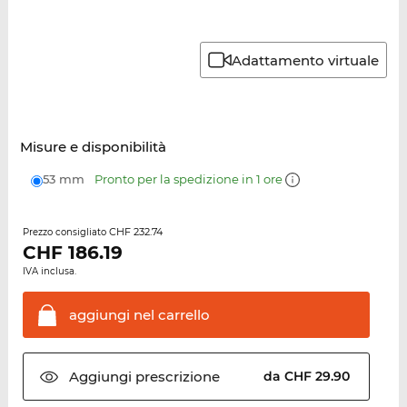
Adattamento virtuale
Misure e disponibilità
53 mm
Pronto per la spedizione in 1 ore
CHF 232.74
Prezzo consigliato
CHF
186.19
IVA inclusa.
aggiungi nel
carrello
Aggiungi
prescrizione
da CHF 29.90