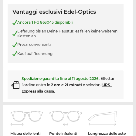
Vantaggi esclusivi Edel-Optics
Ancora
1
FG 863045 disponibili
Lieferung bis an Deine Haustür, es fallen keine weiteren
Kosten an
Prezzi convenienti
Kauf auf Rechnung
Spedizione garantita fino al
11 agosto 2026
:
Effettui
l’ordine entro le
2 ore e 21 minuti
e selezioni
UPS-
Express
alla cassa.
Misura delle lenti
Ponte infralenti
Lunghezza delle aste