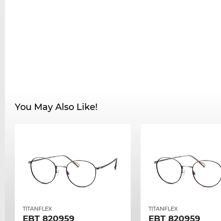
You May Also Like!
TITANFLEX
TITANFLEX
EBT 820959
EBT 820959