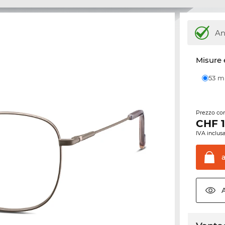
An
Misure 
53 
Prezzo con
CHF
IVA inclusa