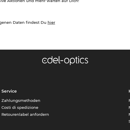
sive Aktionen und mehr warten auf Dich!
ogenen Daten findest Du
hier
Service
Zahlungsmethoden
Costi di spedizione
Retourenlabel anfordern