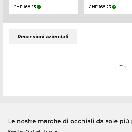
CHF 168.23
CHF 168.23
Recensioni aziendali
Le nostre marche di occhiali da sole più
Ray-Ban Occhiali da sole