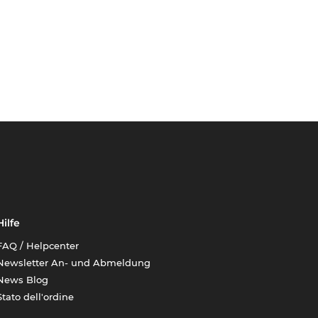
Hilfe
FAQ / Helpcenter
Newsletter An- und Abmeldung
News Blog
Stato dell'ordine