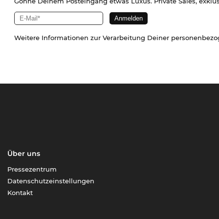
Gönne Deinem Posteingang etwas Luxus. Private Sales, exklu
Weitere Informationen zur Verarbeitung Deiner personenbez
Über uns
Pressezentrum
Datenschutzeinstellungen
Kontakt