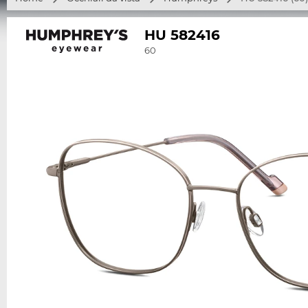
HU 582416
60