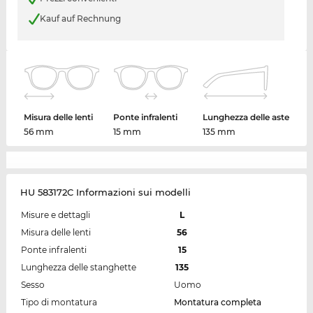
Kauf auf Rechnung
Misura delle lenti
Ponte infralenti
Lunghezza delle aste
56 mm
15 mm
135 mm
HU 583172C Informazioni sui modelli
Misure e dettagli
L
Misura delle lenti
56
Ponte infralenti
15
Lunghezza delle stanghette
135
Sesso
Uomo
Tipo di montatura
Montatura completa