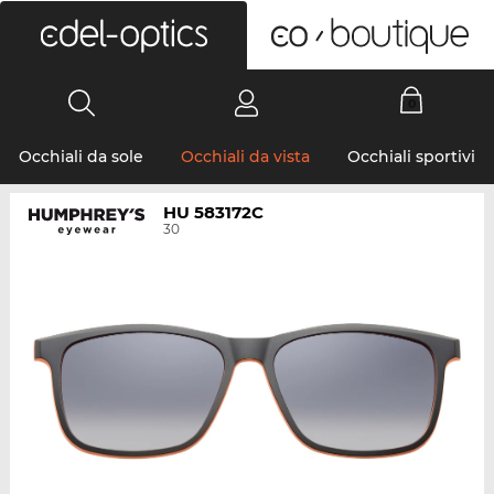
0
Occhiali da sole
Occhiali da vista
Occhiali sportivi
HU 583172C
30