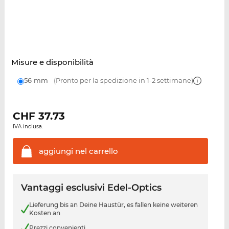
Misure e disponibilità
56 mm
(Pronto per la spedizione in 1-2 settimane)
CHF
37.73
IVA inclusa.
aggiungi nel
carrello
Vantaggi esclusivi Edel-Optics
Lieferung bis an Deine Haustür, es fallen keine weiteren
Kosten an
Prezzi convenienti