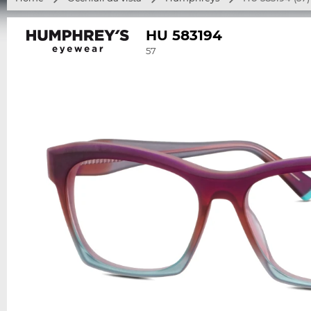
HU 583194
57