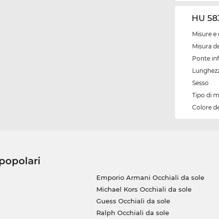
HU 583
Misure e 
Misura de
Ponte inf
Lunghezz
Sesso
Tipo di 
Colore d
 popolari
Emporio Armani Occhiali da sole
Michael Kors Occhiali da sole
Guess Occhiali da sole
Ralph Occhiali da sole