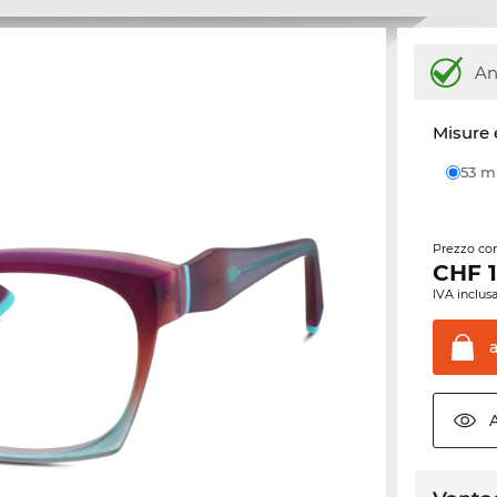
An
Misure 
53 
Prezzo con
CHF
IVA inclusa