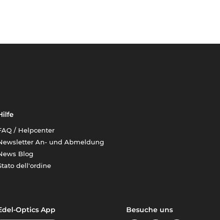
Hilfe
FAQ / Helpcenter
Newsletter An- und Abmeldung
News Blog
Stato dell'ordine
Edel-Optics App
Besuche uns